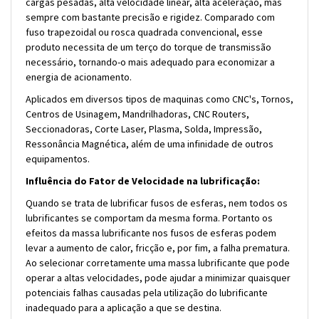
cargas pesadas, alta velocidade linear, alta aceleração, mas
sempre com bastante precisão e rigidez. Comparado com
fuso trapezoidal ou rosca quadrada convencional, esse
produto necessita de um terço do torque de transmissão
necessário, tornando-o mais adequado para economizar a
energia de acionamento.
Aplicados em diversos tipos de maquinas como CNC's, Tornos,
Centros de Usinagem, Mandrilhadoras, CNC Routers,
Seccionadoras, Corte Laser, Plasma, Solda, Impressão,
Ressonância Magnética, além de uma infinidade de outros
equipamentos.
Influência do Fator de Velocidade na lubrificação:
Quando se trata de lubrificar fusos de esferas, nem todos os
lubrificantes se comportam da mesma forma. Portanto os
efeitos da massa lubrificante nos fusos de esferas podem
levar a aumento de calor, fricção e, por fim, a falha prematura.
Ao selecionar corretamente uma massa lubrificante que pode
operar a altas velocidades, pode ajudar a minimizar quaisquer
potenciais falhas causadas pela utilização do lubrificante
inadequado para a aplicação a que se destina.