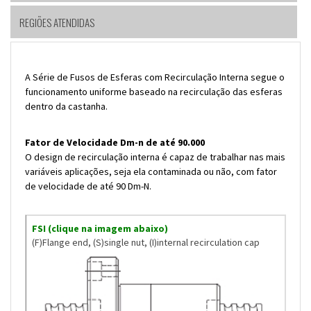
REGIÕES ATENDIDAS
A Série de Fusos de Esferas com Recirculação Interna segue o
funcionamento uniforme baseado na recirculação das esferas
dentro da castanha.
Fator de Velocidade Dm-n de até 90.000
O design de recirculação interna é capaz de trabalhar nas mais
variáveis aplicações, seja ela contaminada ou não, com fator
de velocidade de até 90 Dm-N.
FSI (clique na imagem abaixo)
(F)Flange end, (S)single nut, (I)internal recirculation cap