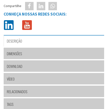
Compartilhe
CONHEÇA NOSSAS REDES SOCIAIS:
DESCRIÇÃO
DIMENSÕES
DOWNLOAD
VÍDEO
RELACIONADOS
TAGS