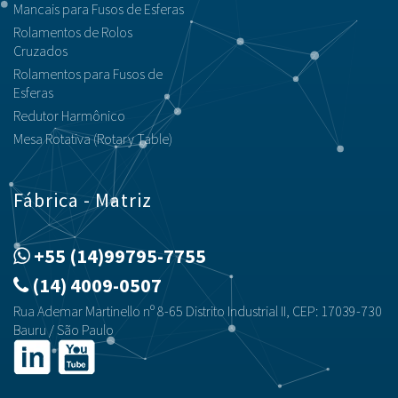
Mancais para Fusos de Esferas
Rolamentos de Rolos
Cruzados
Rolamentos para Fusos de
Esferas
Redutor Harmônico
Mesa Rotativa (Rotary Table)
Fábrica - Matriz
+55 (14)99795-7755
(14) 4009-0507
Rua Ademar Martinello nº 8-65 Distrito Industrial II, CEP: 17039-730
Bauru / São Paulo