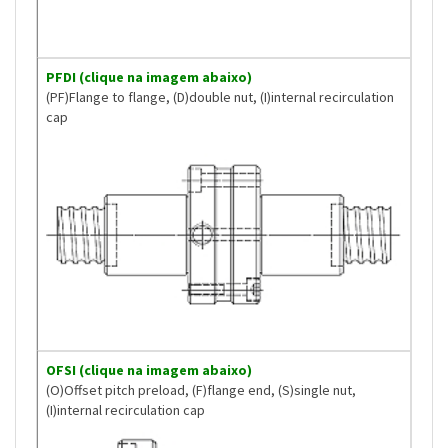
PFDI (clique na imagem abaixo)
(PF)Flange to flange, (D)double nut, (I)internal recirculation
cap
OFSI (clique na imagem abaixo)
(O)Offset pitch preload, (F)flange end, (S)single nut,
(I)internal recirculation cap