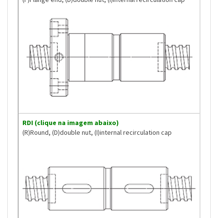
RDI (clique na imagem abaixo)
(R)Round, (D)double nut, (I)internal recirculation cap