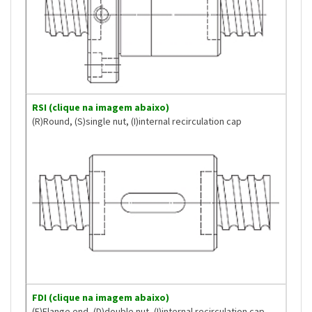
RSI (clique na imagem abaixo)
(R)Round, (S)single nut, (I)internal recirculation cap
FDI (clique na imagem abaixo)
(F)Flange end, (D)double nut, (I)internal recirculation cap