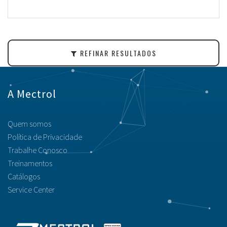
REFINAR RESULTADOS
A Mectrol
Quem somos
Política de Privacidade
Trabalhe Conosco
Treinamentos
Catálogos
Service Center