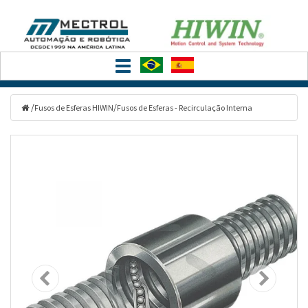
Filtrar
Toggle
Categorias
navigation
/
/
Fusos de Esferas HIWIN
Fusos de Esferas - Recirculação Interna