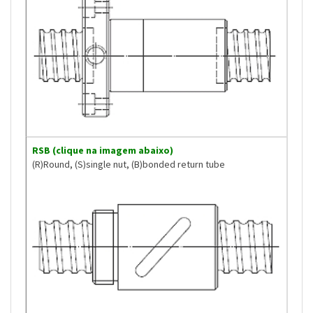
RSB (clique na imagem abaixo)
(R)Round, (S)single nut, (B)bonded return tube