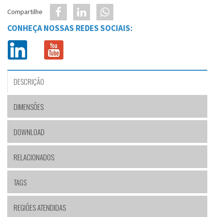
Compartilhe
CONHEÇA NOSSAS REDES SOCIAIS:
DESCRIÇÃO
DIMENSÕES
DOWNLOAD
RELACIONADOS
TAGS
REGIÕES ATENDIDAS