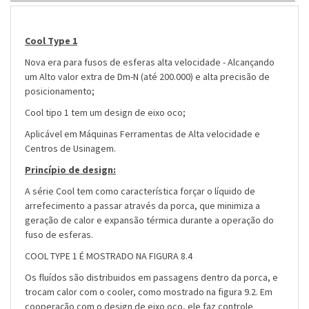
Cool Type 1
Nova era para fusos de esferas alta velocidade - Alcançando
um Alto valor extra de Dm-N (até 200.000) e alta precisão de
posicionamento;
Cool tipo 1 tem um design de eixo oco;
Aplicável em Máquinas Ferramentas de Alta velocidade e
Centros de Usinagem.
Princípio de design:
A série Cool tem como característica forçar o líquido de
arrefecimento a passar através da porca, que minimiza a
geração de calor e expansão térmica durante a operação do
fuso de esferas.
COOL TYPE 1 É MOSTRADO NA FIGURA 8.4
Os fluídos são distribuidos em passagens dentro da porca, e
trocam calor com o cooler, como mostrado na figura 9.2. Em
cooperação com o design de eixo oco, ele faz controle