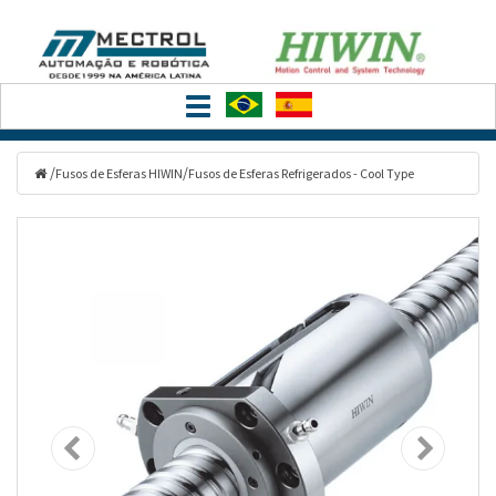
Filtrar
Toggle
Categorias
navigation
/
/
Fusos de Esferas HIWIN
Fusos de Esferas Refrigerados - Cool Type