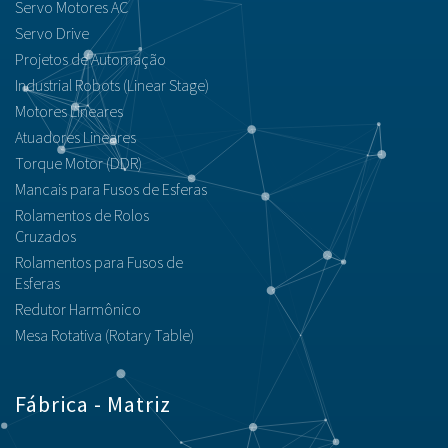
Servo Motores AC
Servo Drive
Projetos de Automação
Industrial Robots (Linear Stage)
Motores Lineares
Atuadores Lineares
Torque Motor (DDR)
Mancais para Fusos de Esferas
Rolamentos de Rolos
Cruzados
Rolamentos para Fusos de
Esferas
Redutor Harmônico
Mesa Rotativa (Rotary Table)
Fábrica - Matriz