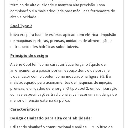
térmico de alta qualidade e mantém alta precisão. Essa
combinação é a mais adequada para máquinas ferramenta de
alta velocidade.
Cool Type 2
Nova era para fuso de esferas aplicado em elétrica - Impulsão
de máquinas injetoras, prensas, unidades de alimentação e
outras unidades hidrúlicas substituíveis.
Princípio de design:
A série Cool tem como característica forçar o líquido de
arrefecimento a passar por um espaço dentro da porca, e
trocar calor com o cooler, como mostrado na figura 9.5. É o
mais adequado para acionamentos de máquinas de injeção,
prensas, e unidades de energia. O tipo cool 2, em comparação
com as especificações tradicionais, vai fazer uma mudança de
menor dimensão externa da porca.
Características:
Design otimizado para alta confiabilidade:
Utilizando simulação computacional e análise FEM, o fuso de