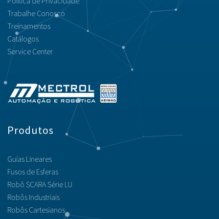
Política de Privacidade
Trabalhe Conosco
Treinamentos
Catálogos
Service Center
Produtos
Guias Lineares
Fusos de Esferas
Robô SCARA Série LU
Robôs Industriais
Robôs Cartesianos