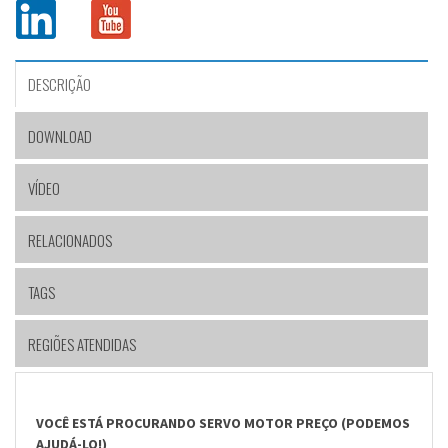
DESCRIÇÃO
DOWNLOAD
VÍDEO
RELACIONADOS
TAGS
REGIÕES ATENDIDAS
VOCÊ ESTÁ PROCURANDO SERVO MOTOR PREÇO (PODEMOS
AJUDÁ-LO!)