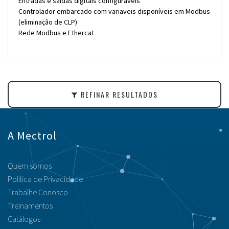
Entradas e saídas digitais configuráveis
Controlador embarcado com variaveis disponíveis em Modbus
(eliminação de CLP)
Rede Modbus e Ethercat
REFINAR RESULTADOS
A Mectrol
Quem somos
Política de Privacidade
Trabalhe Conosco
Treinamentos
Catálogos