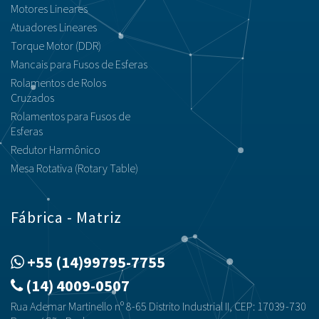
Motores Lineares
Atuadores Lineares
Torque Motor (DDR)
Mancais para Fusos de Esferas
Rolamentos de Rolos
Cruzados
Rolamentos para Fusos de
Esferas
Redutor Harmônico
Mesa Rotativa (Rotary Table)
Fábrica - Matriz
+55 (14)99795-7755
(14) 4009-0507
Rua Ademar Martinello nº 8-65 Distrito Industrial II, CEP: 17039-730