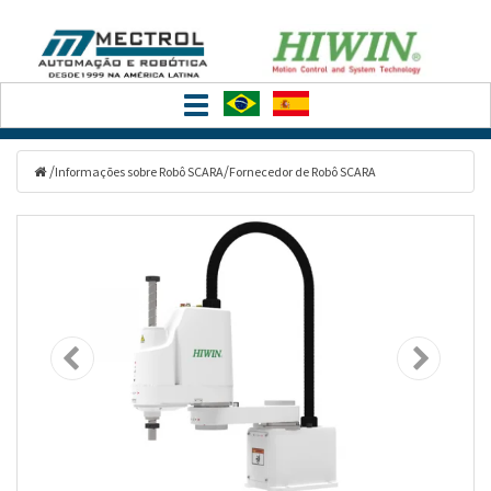
Filtrar
Toggle
Categorias
navigation
/
/
Informações sobre Robô SCARA
Fornecedor de Robô SCARA