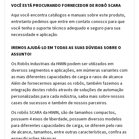
VOCÊ ESTÁ PROCURANDO FORNECEDOR DE ROBÔ SCARA
Aqui você encontra catálogos e manuais sobre este produto,
entretanto pedimos que entre em contato conosco para que
você tenha o suporte técnico adequado e seguro para sua
necessidade e aplicação.
IREMOS AJUDÁ-LO EM TODAS AS SUAS DÚVIDAS SOBRE O
ASSUNTO!
Os Robôs Industriais da HIWIN podem ser utilizados em
diversos segmentos e aplicações, em inúmeras variantes com
as mais diferentes capacidades de carga e raios de alcance
Além de fornecermos apenas os robôs, também fazemos a
integração destes robôs através de soluções de automação
personalizadas para cada indústria, saiba mais sobre nossos
cases de sucessos e também de nossos parceiros.
Os robôs SCARA da HIWIN, são de tamanhos compactos,
possuem 4 eixos de liberdade, possuem diversos modelos
para diferentes capacidades de carga, se diferem pelo raio
de alcance, tamanhos, entre outras características, confira as
especificações técnicas.