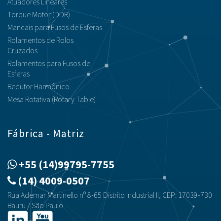
Atuadores Lineares
Torque Motor (DDR)
Mancais para Fusos de Esferas
Rolamentos de Rolos
Cruzados
Rolamentos para Fusos de
Esferas
Redutor Harmônico
Mesa Rotativa (Rotary Table)
Fábrica - Matriz
+55 (14)99795-7755
(14) 4009-0507
Rua Ademar Martinello nº 8-65 Distrito Industrial II, CEP: 17039-730
Bauru / São Paulo