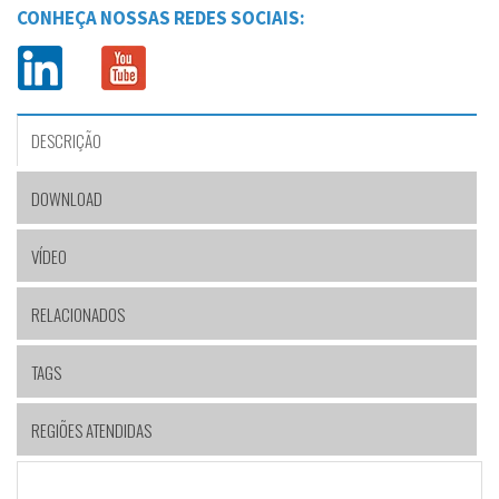
CONHEÇA NOSSAS REDES SOCIAIS:
DESCRIÇÃO
DOWNLOAD
VÍDEO
RELACIONADOS
TAGS
REGIÕES ATENDIDAS