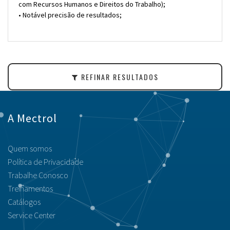
com Recursos Humanos e Direitos do Trabalho);
• Notável precisão de resultados;
REFINAR RESULTADOS
A Mectrol
Quem somos
Política de Privacidade
Trabalhe Conosco
Treinamentos
Catálogos
Service Center