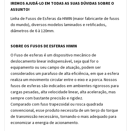
IREMOS AJUDÁ-LO EM TODAS AS SUAS DÚVIDAS SOBRE O
ASSUNTO!
Linha de Fusos de Esferas da HIWIN (maior fabricante de fusos
do mundo), diversos modelos laminados e retificados,
diâmetros de 6 à 120mm.
SOBRE OS FUSOS DE ESFERAS HIWIN
O Fuso de esferas é um dispositivo mecânico de
deslocamento linear indispensável, seja qual for o
equipamento ou seu campo de atuação, podem ser
considerados um parafuso de alta eficiência, em que a esfera
realiza um movimento circular entre o eixo e a porca. Nossos
fusos de esferas são indicados em ambientes rigorosos para
cargas pesadas, alta velocidade linear, alta aceleração, mas
sempre com bastante precisão e rigidez.
Comparado com fuso trapezoidal ou rosca quadrada
convencional, esse produto necessita de um terço do torque
de transmissão necessário, tornando-o mais adequado para
economizar a energia de acionamento.