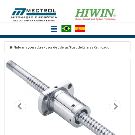
Filtrar
Toggle
Categorias
navigation
/
/
Informações sobre Fusos de Esferas
Fuso de Esferas Retificado