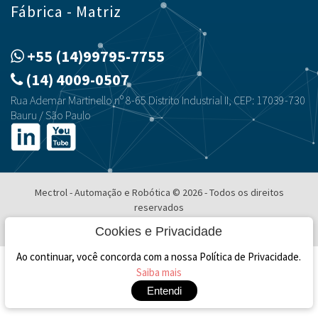
Fábrica - Matriz
+55 (14)99795-7755
(14) 4009-0507
Rua Ademar Martinello nº 8-65 Distrito Industrial II, CEP: 17039-730
Bauru / São Paulo
Mectrol - Automação e Robótica © 2026 - Todos os direitos
reservados
Desenvolvimento e Hospedagem
Cookies e Privacidade
Ao continuar, você concorda com a nossa Política de Privacidade.
Saiba mais
Entendi