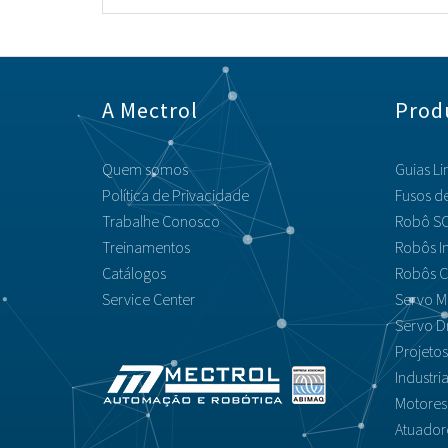
A Mectrol
Prod
Quem somos
Guias Li
Política de Privacidade
Fusos de
Trabalhe Conosco
Robô SC
Treinamentos
Robôs In
Catálogos
Robôs C
Service Center
Servo M
Servo D
Projeto
Industri
Motores
Atuador