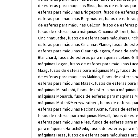
de esferas para máquinas Bliss, fusos de esferas par
esferas para máquinas Bridgeport, fusos de esferas 
esferas para máquinas Burgmaster, fusos de esferas p
de esferas para máquinas Cellcon, fusos de esferas p
fusos de esferas para máquinas CincinnatiGilbert, fu
CincinnatiLathe, fusos de esferas para máquinas Cinci
esferas para máquinas CincinnatiPlaner, fusos de esf
esferas para máquinas ClearingNiagara, fusos de esf
Blanchard, fusos de esferas para máquinas Leland-Gif
máquinas Logan, fusos de esferas para máquinas Luca
Maag, fusos de esferas para máquinas Mag, fusos de 
de esferas para máquinas Makino, fusos de esferas p
esferas para máquinas Mazak, fusos de esferas para m
máquinas Mitsubishi, fusos de esferas para máquinas 
máquinas Monarch, fusos de esferas para máquinas Mo
máquinas Motch&Merryweather , fusos de esferas par
esferas para máquinas NacionalAcme, fusos de esfera
fusos de esferas para máquinas Newall, fusos de esfe
esferas para máquinas Niles, fusos de esferas para 
para máquinas HatachiSeiki, fusos de esferas para má
máquinas Hess, fusos de esferas para máquinas Hercul