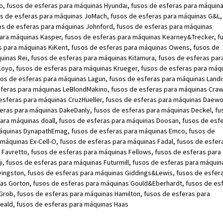
, fusos de esferas para máquinas Hyundai, fusos de esferas para máquin
sos de esferas para máquinas JoMach, fusos de esferas para máquinas G&L,
os de esferas para máquinas Johnford, fusos de esferas para máquinas
a máquinas Kasper, fusos de esferas para máquinas Kearney&Trecker, f
s para máquinas KiKent, fusos de esferas para máquinas Owens, fusos de
uinas Rei, fusos de esferas para máquinas Kitamura, fusos de esferas par
Koyo, fusos de esferas para máquinas Krueger, fusos de esferas para máq
sos de esferas para máquinas Lagun, fusos de esferas para máquinas Landi
sferas para máquinas LeBlondMakino, fusos de esferas para máquinas Craw
 esferas para máquinas CruzHueller, fusos de esferas para máquinas Daew
feras para máquinas DakeDanly, fusos de esferas para máquinas Deckel, fu
para máquinas doall, fusos de esferas para máquinas Doosan, fusos de esf
áquinas DynapathEmag, fusos de esferas para máquinas Emco, fusos de
 máquinas Ex-Cell-O, fusos de esferas para máquinas Fadal, fusos de esfer
 Favretto, fusos de esferas para máquinas Fellows, fusos de esferas para
i, fusos de esferas para máquinas Futurmill, fusos de esferas para máquin
vingston, fusos de esferas para máquinas Giddings&Lewis, fusos de esfer
as Gorton, fusos de esferas para máquinas Gould&Eberhardt, fusos de es
Grob, fusos de esferas para máquinas Hamilton, fusos de esferas para
eald, fusos de esferas para máquinas Haas