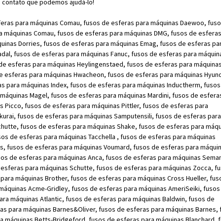
 contato que podemos ajudá-lo!
sferas para máquinas Comau, fusos de esferas para máquinas Daewoo, fus
ra máquinas Comau, fusos de esferas para máquinas DMG, fusos de esferas
inas Dorries, fusos de esferas para máquinas Emag, fusos de esferas pa
dal, fusos de esferas para máquinas Fanuc, fusos de esferas para máquin
 de esferas para máquinas Heylingenstaed, fusos de esferas para máquina
 de esferas para máquinas Hwacheon, fusos de esferas para máquinas Hyund
as para máquinas Index, fusos de esferas para máquinas Inductherm, fusos
 máquinas Magel, fusos de esferas para máquinas Mardini, fusos de esfera
Picco, fusos de esferas para máquinas Pittler, fusos de esferas para
urai, fusos de esferas para máquinas Samputensili, fusos de esferas para
hutte, fusos de esferas para máquinas Shake, fusos de esferas para máq
usos de esferas para máquinas Tacchella , fusos de esferas para máquinas
vis, fusos de esferas para máquinas Voumard, fusos de esferas para máqui
sos de esferas para máquinas Anca, fusos de esferas para máquinas Sema
e esferas para máquinas Schutte, fusos de esferas para máquinas Zocca, f
para máquinas Brother, fusos de esferas para máquinas Cross Hueller, fus
máquinas Acme-Gridley, fusos de esferas para máquinas AmeriSeiki, fusos
ra máquinas Atlantic, fusos de esferas para máquinas Baldwin, fusos de
as para máquinas Barnes&Oliver, fusos de esferas para máquinas Barnes, 
ra máquinas Betts-Bridgeford, fusos de esferas para máquinas Blanchard, 