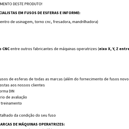
AMENTO DESTE PRODUTO!
ALISTAS EM FUSOS DE ESFERAS E INFORME:
centro de usinagem, torno cnc, fresadora, mandrilhadora)
o CNC
entre outros fabricantes de máquinas operatrizes (
eixo X, Y, Z entr
usos de esferas de todas as marcas (além do fornecimento de fusos novo
ostas aos nossos clientes
orma DIN
rio de avaliação
e treinamento
talhado da condição do seu fuso
ARCAS DE MÁQUINAS OPERATRIZES: