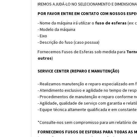
IREMOS AJUDÁ-LO NO SELECIONAMENTO E DIMENSION
POR FAVOR ENTRE EM CONTATO COM NOSSOS ESPECI
- Nome da máquina irá utilizar o
fuso de esferas
(ex: 
- Modelo da máquina
- Eixo
- Descrição do fuso (caso possua)
Fornecemos Fusos de Esferas sob medida para
Torn
outros
)
SERVICE CENTER (REPARO E MANUTENÇÃO)
- Realizamos manutenção e reparo especializado em f
- Atendimento exclusivo e agilidade no tempo de resp
- Procedimentos de manutenção e reparo conforme n
- Agilidade, qualidade de serviço com garantia e relató
- Equipe técnica altamente qualificada e em constant
*Consulte-nos sem compromisso para um relatório de
FORNECEMOS FUSOS DE ESFERAS PARA TODAS AS M