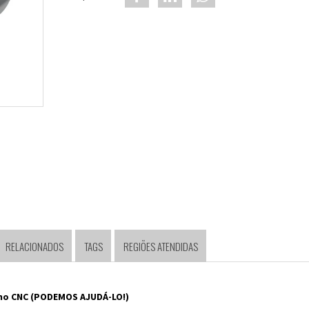
RELACIONADOS
TAGS
REGIÕES ATENDIDAS
rno CNC (PODEMOS AJUDÁ-LO!)