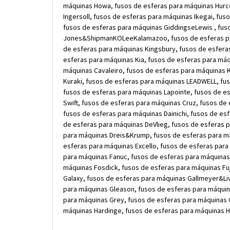
máquinas Howa, fusos de esferas para máquinas Hurco
Ingersoll, fusos de esferas para máquinas Ikegai, fu
fusos de esferas para máquinas GiddingseLewis , fus
Jones&ShipmanKOLeeKalamazoo, fusos de esferas par
de esferas para máquinas Kingsbury, fusos de esfera
esferas para máquinas Kia, fusos de esferas para máq
máquinas Cavaleiro, fusos de esferas para máquinas 
Kuraki, fusos de esferas para máquinas LEADWELL, fu
fusos de esferas para máquinas Lapointe, fusos de e
Swift, fusos de esferas para máquinas Cruz, fusos de
fusos de esferas para máquinas Dainichi, fusos de es
de esferas para máquinas DeVlieg, fusos de esferas 
para máquinas Dreis&Krump, fusos de esferas para m
esferas para máquinas Excello, fusos de esferas para
para máquinas Fanuc, fusos de esferas para máquinas
máquinas Fosdick, fusos de esferas para máquinas Fuj
Galaxy, fusos de esferas para máquinas Gallmeyer&Li
para máquinas Gleason, fusos de esferas para máquin
para máquinas Grey, fusos de esferas para máquinas 
máquinas Hardinge, fusos de esferas para máquinas H