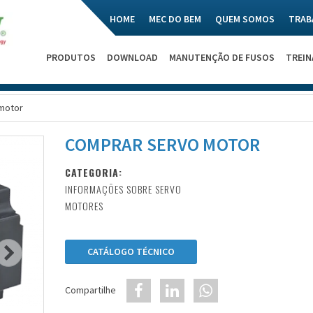
HOME
MEC DO BEM
QUEM SOMOS
TRAB
PRODUTOS
DOWNLOAD
MANUTENÇÃO DE FUSOS
TREI
motor
COMPRAR SERVO MOTOR
CATEGORIA:
INFORMAÇÕES SOBRE SERVO
MOTORES
CATÁLOGO TÉCNICO
Compartilhe