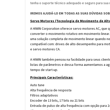
tenha o suporte técnico adequado e seguro para sua 
IREMOS AJUDÁ-LO EM TODAS AS SUAS DÚVIDAS SO
Servo Motores (Tecnologia de Movimento de Al
A HIWIN Corporation oferece servo motores AC, que q
converter o movimento rotativo em movimento linea
uma solução completa de movimento linear quando no
compatível com: drives de alto desempenho para motore
e servo motores CA.
A HIWIN também pensou na facilidade para seus client
listas de parâmetros e dessa forma aumentamos a agi
tempo de start-up.
Principais Características:
Auto tune
Alta frequência de resposta
Filtros adaptativos
Encoder de 13 bits, 17 bits ou 21 bits
Entrada de pulso de alta frequência com opção para 24