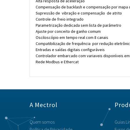
Alta resposta de aceleração
Compensação de backlash e compensação por mapa 
Supressão de vibração e compensação de atrito
Controle de freio integrado
Parametrização dedicada sem lista de parâmetro
Ajuste por conceito de ganho comum
Osciloscópio em tempo real com 8 canais
Compatibilização de frequência por redução eletrôn
Entradas e saídas digitais configuráveis
Controlador embarcado com variaveis disponíveis em
Rede Modbus e Ethercat
A Mectrol
Prod
Quem somos
Guias Li
Política de Privacidade
Fusos de