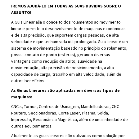
IREMOS AJUDÁ-LO EM TODAS AS SUAS DÚVIDAS SOBRE O
ASSUNTO!
A Guia Linear alia o conceito dos rolamentos ao movimento
linear e permite o desenvolvimento de máquinas econômicas
e de alta precisão, que suportem cargas pesadas, de alta
velocidade e que tenham vida útil prolongada. Guia Linear é um
sistema de movimentação baseado no princípio do rolamento,
possui contato de ponto (esferas), gerando diversas
vantagens como redução de atrito, suavidade na
movimentação, alta precisão de posicionamento, a alta
capacidade de carga, trabalho em alta velocidade, além de
outros benefícios.
As Guias Lineares são aplicadas em diversos tipos de
maquinas:
CNC's, Tornos, Centros de Usinagem, Mandrilhadoras, CNC
Routers, Seccionadoras, Corte Laser, Plasma, Solda,
Impressão, Ressonância Magnética, além de uma infinidade de
outros equipamentos.
Atualmente as guias lineares são utilizadas como solução por