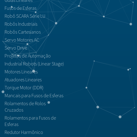
Guias Lineares
Fusos de Esferas
Robô SCARA Série LU
Robôs Industriais
Robôs Cartesianos
Servo Motores AC
Servo Drive
Projetos de Automação
Industrial Robots (Linear Stage)
Motores Lineares
Atuadores Lineares
Torque Motor (DDR)
Mancais para Fusos de Esferas
Rolamentos de Rolos
Cruzados
Rolamentos para Fusos de
Esferas
Redutor Harmônico