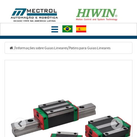
Filtrar
Toggle
Categorias
navigation
/
/
Informações sobre Guias Lineares
Patins para Guias Lineares