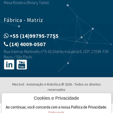
Mesa Rotativa (Rotary Table)
Fábrica - Matriz
+55 (14)99795-7755
(14) 4009-0507
Rua Ademar Martinello nº 8-65 Distrito Industrial II, CEP: 17039-730
Bauru / São Paulo
Mectrol - Automação e Robótica © 2026 - Todos os direitos
reservados
Desenvolvimento e Hospedagem
Cookies e Privacidade
Ao continuar, você concorda com a nossa Política de Privacidade.
Saiba mais