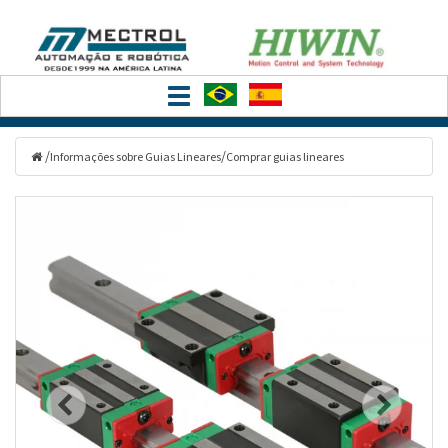
Filtrar
Toggle
Categorias
navigation
/
/
Informações sobre Guias Lineares
Comprar guias lineares