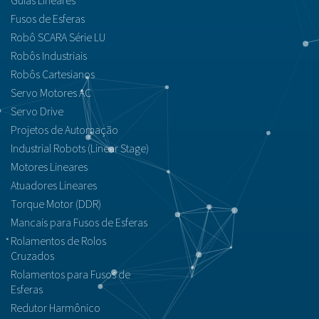
Guias Lineares
Fusos de Esferas
Robô SCARA Série LU
Robôs Industriais
Robôs Cartesianos
Servo Motores AC
Servo Drive
Projetos de Automação
Industrial Robots (Linear Stage)
Motores Lineares
Atuadores Lineares
Torque Motor (DDR)
Mancais para Fusos de Esferas
Rolamentos de Rolos
Cruzados
Rolamentos para Fusos de
Esferas
Redutor Harmônico