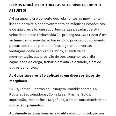
IREMOS AJUDÁ-LO EM TODAS AS SUAS DÚVIDAS SOBRE O
ASSUNTO!
A Guia Linear alia o conceito dos rolamentos ao movimento
linear e permite o desenvolvimento de máquinas econômicas
e de alta precisão, que suportem cargas pesadas, de alta
velocidade e que tenham vida útil prolongada. Guia Linear é um
sistema de movimentação baseado no princípio do rolamento,
possui contato de ponto (esferas), gerando diversas
vantagens como redução de atrito, suavidade na
movimentação, alta precisão de posicionamento, a alta
capacidade de carga, trabalho em alta velocidade, além de
outros benefícios.
As Guias Lineares são aplicadas em diversos tipos de
maquinas:
CNC's, Tornos, Centros de Usinagem, Mandrilhadoras, CNC
Routers, Seccionadoras, Corte Laser, Plasma, Solda,
Impressão, Ressonância Magnética, além de uma infinidade de
outros equipamentos.
Atualmente as guias lineares são utilizadas como solução por