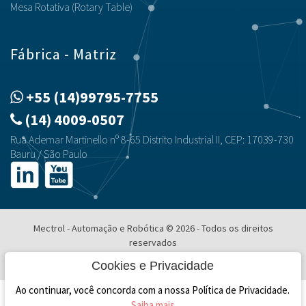
Mesa Rotativa (Rotary Table)
Fábrica - Matriz
+55 (14)99795-7755
(14) 4009-0507
Rua Ademar Martinello nº 8-65 Distrito Industrial II, CEP: 17039-730
Bauru / São Paulo
Mectrol - Automação e Robótica © 2026 - Todos os direitos
reservados
Desenvolvimento e Hospedagem
Cookies e Privacidade
Ao continuar, você concorda com a nossa Política de Privacidade.
Saiba mais