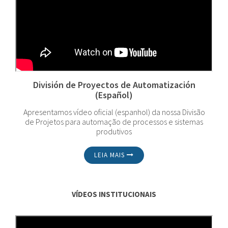
División de Proyectos de Automatización
(Español)
Apresentamos vídeo oficial (espanhol) da nossa Divisão
de Projetos para automação de processos e sistemas
produtivos
LEIA MAIS
VÍDEOS INSTITUCIONAIS