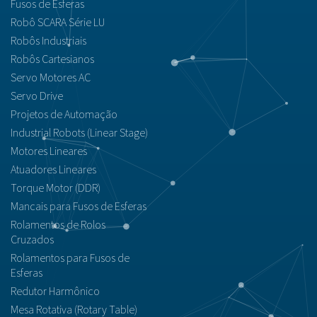
Fusos de Esferas
Robô SCARA Série LU
Robôs Industriais
Robôs Cartesianos
Servo Motores AC
Servo Drive
Projetos de Automação
Industrial Robots (Linear Stage)
Motores Lineares
Atuadores Lineares
Torque Motor (DDR)
Mancais para Fusos de Esferas
Rolamentos de Rolos
Cruzados
Rolamentos para Fusos de
Esferas
Redutor Harmônico
Mesa Rotativa (Rotary Table)