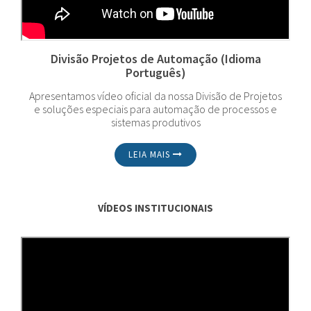
Divisão Projetos de Automação (Idioma
Português)
Apresentamos vídeo oficial da nossa Divisão de Projetos
e soluções especiais para automação de processos e
sistemas produtivos
LEIA MAIS
VÍDEOS INSTITUCIONAIS