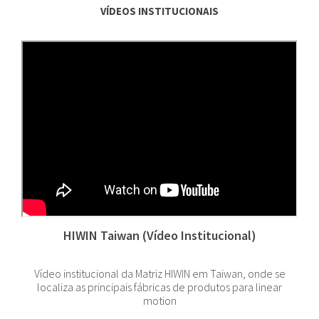
VÍDEOS INSTITUCIONAIS
HIWIN Taiwan (Vídeo Institucional)
Vídeo institucional da Matriz HIWIN em Taiwan, onde se
localiza as principais fábricas de produtos para linear
motion