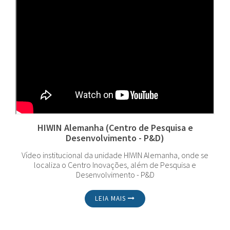
HIWIN Alemanha (Centro de Pesquisa e
Desenvolvimento - P&D)
Vídeo institucional da unidade HIWIN Alemanha, onde se
localiza o Centro Inovações, além de Pesquisa e
Desenvolvimento - P&D
LEIA MAIS