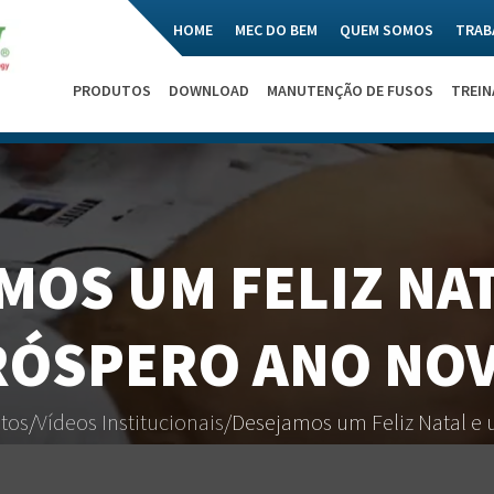
HOME
MEC DO BEM
QUEM SOMOS
TRAB
PRODUTOS
DOWNLOAD
MANUTENÇÃO DE FUSOS
TREI
MOS UM FELIZ NAT
RÓSPERO ANO NOV
tos
/
Vídeos Institucionais
/
Desejamos um Feliz Natal e