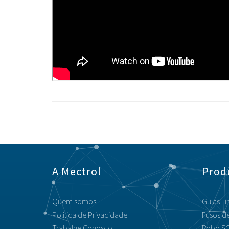
A Mectrol
Prod
Quem somos
Guias Li
Política de Privacidade
Fusos de
Trabalhe Conosco
Robô SC