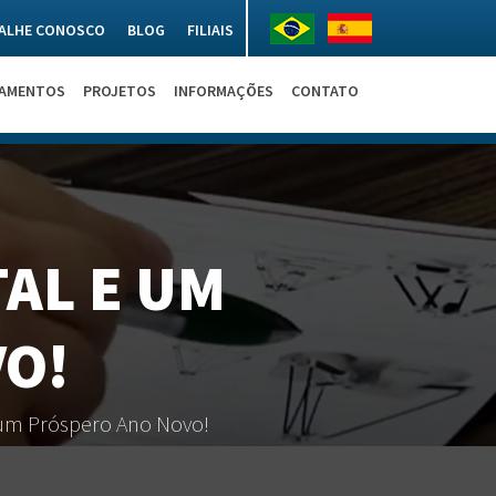
ALHE CONOSCO
BLOG
FILIAIS
NAMENTOS
PROJETOS
INFORMAÇÕES
CONTATO
AL E UM
O!
 um Próspero Ano Novo!