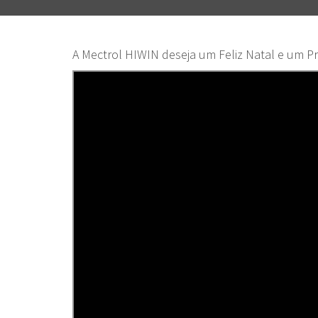
A Mectrol HIWIN deseja um Feliz Natal e um P