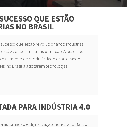
 SUCESSO QUE ESTÃO
IAS NO BRASIL
e sucesso que estão revolucionando indústrias
ira está vivendo uma transformação. A busca por
s e aumento de produtividade está levando
Ms) no Brasil a adotarem tecnologias
TADA PARA INDÚSTRIA 4.0
na automação e digitalização industrial.O Banco