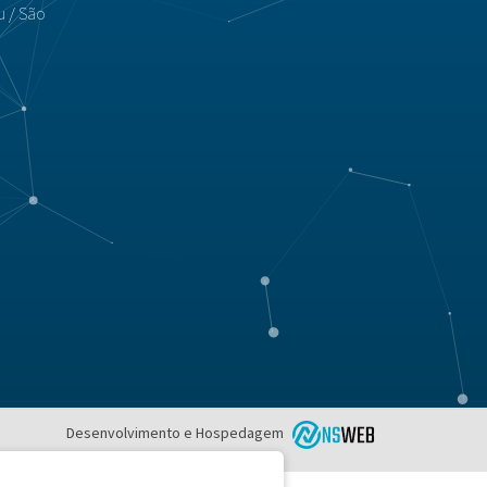
u / São
Desenvolvimento e Hospedagem