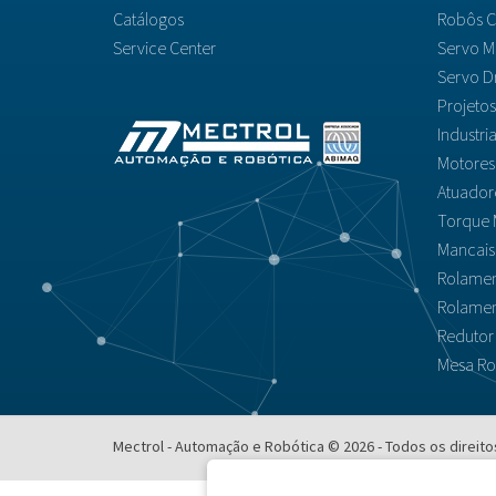
Catálogos
Robôs C
Service Center
Servo M
Servo D
Projeto
Industri
Motores
Atuador
Torque 
Mancais 
Rolamen
Rolamen
Redutor
Mesa Rot
Mectrol - Automação e Robótica © 2026 - Todos os direit