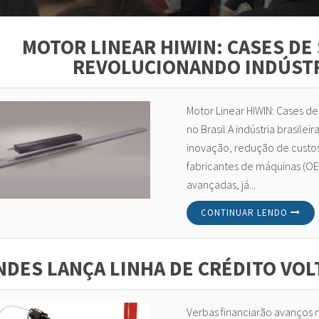
MOTOR LINEAR HIWIN: CASES DE
REVOLUCIONANDO INDÚSTR
Motor Linear HIWIN: Cases d
no Brasil A indústria brasile
inovação, redução de custo
fabricantes de máquinas (OE
avançadas, já...
CONTINUAR LENDO
NDES LANÇA LINHA DE CRÉDITO VOL
Verbas financiarão avanços 