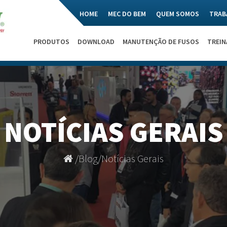
HOME
MEC DO BEM
QUEM SOMOS
TRAB
PRODUTOS
DOWNLOAD
MANUTENÇÃO DE FUSOS
TREI
NOTÍCIAS GERAIS
/
Blog
/
Notícias Gerais