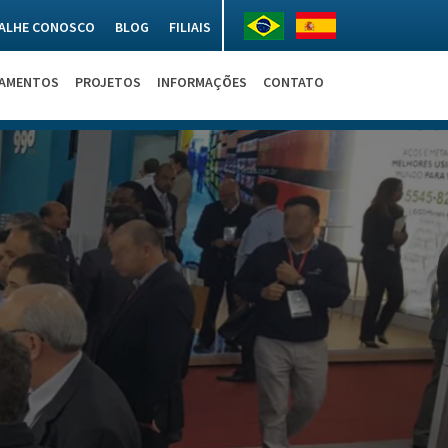
ALHE CONOSCO
BLOG
FILIAIS
NAMENTOS
PROJETOS
INFORMAÇÕES
CONTATO