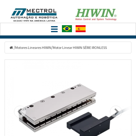
Filtrar
Toggle
Categorias
navigation
/
/
Motores Lineares HIWIN
Motor Linear HIWIN SÉRIE IRONLESS