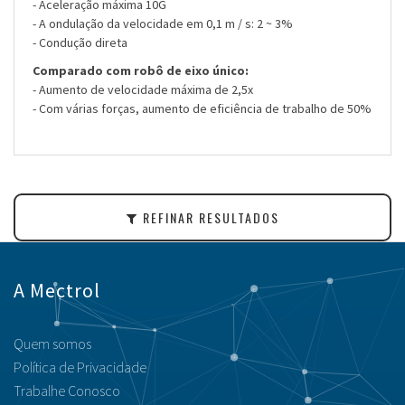
- Aceleração máxima 10G
- A ondulação da velocidade em 0,1 m / s: 2 ~ 3%
- Condução direta
Comparado com robô de eixo único:
- Aumento de velocidade máxima de 2,5x
- Com várias forças, aumento de eficiência de trabalho de 50%
REFINAR RESULTADOS
A Mectrol
Quem somos
Política de Privacidade
Trabalhe Conosco