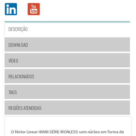
DESCRIÇÃO
DOWNLOAD
VÍDEO
RELACIONADOS
TAGS
REGIÕES ATENDIDAS
O Motor Linear HIWIN SÉRIE IRONLESS sem núcleo em forma de