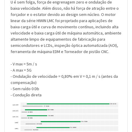
U é sem folga, força de engrenagem zero e ondulação de
baixa velocidade. Além disso, não há força de atração entre o
forçador e o estator devido ao design sem núcleo. O motor
linear da série HIWIN LMC foi projetado para aplicações de
baixa carga útil e curva de movimento contínuo, incluindo alta
velocidade e baixa carga útil de máquina automática, ambiente
altamente limpo de equipamentos de fabricação para
semicondutores e LCDs, inspeção óptica automatizada (AOI),
ferramenta de máquina EDM e Torneador de pistão CNC.
- V max = 5m / s
- A max = 5G
- Ondulação de velocidade = 0,80% em V = 0,1 m / s (antes da
compensação)
- Sem ruído 0 Db
- Condução direta