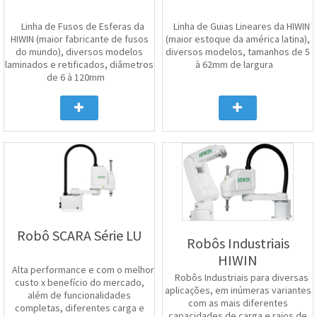
Linha de Fusos de Esferas da
Linha de Guias Lineares da HIWIN
HIWIN (maior fabricante de fusos
(maior estoque da américa latina),
do mundo), diversos modelos
diversos modelos, tamanhos de 5
laminados e retificados, diâmetros
à 62mm de largura
de 6 à 120mm
Robô SCARA Série LU
Robôs Industriais
HIWIN
Alta performance e com o melhor
Robôs Industriais para diversas
custo x benefício do mercado,
aplicações, em inúmeras variantes
além de funcionalidades
com as mais diferentes
completas, diferentes carga e
capacidades de carga e raios de