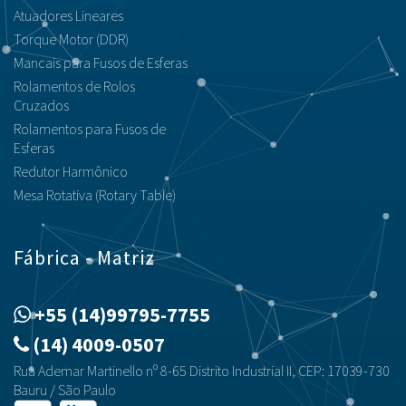
Atuadores Lineares
Torque Motor (DDR)
Mancais para Fusos de Esferas
Rolamentos de Rolos
Cruzados
Rolamentos para Fusos de
Esferas
Redutor Harmônico
Mesa Rotativa (Rotary Table)
Fábrica - Matriz
+55 (14)99795-7755
(14) 4009-0507
Rua Ademar Martinello nº 8-65 Distrito Industrial II, CEP: 17039-730
Bauru / São Paulo