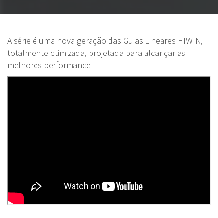
A série é uma nova geração das Guias Lineares HIWIN,
totalmente otimizada, projetada para alcançar as
melhores performance