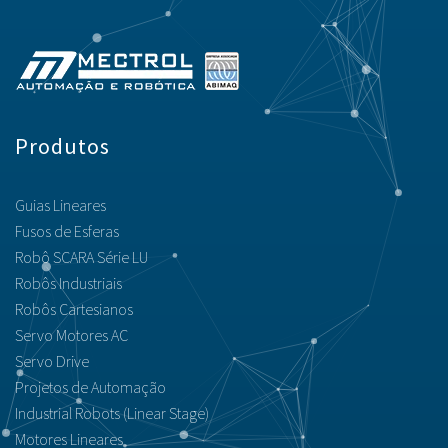
Produtos
Guias Lineares
Fusos de Esferas
Robô SCARA Série LU
Robôs Industriais
Robôs Cartesianos
Servo Motores AC
Servo Drive
Projetos de Automação
Industrial Robots (Linear Stage)
Motores Lineares