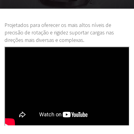
Projetados para oferecer os mais altos níveis de
precisão de rotação e rigidez suportar cargas nas
direções mais diversas e complexas.