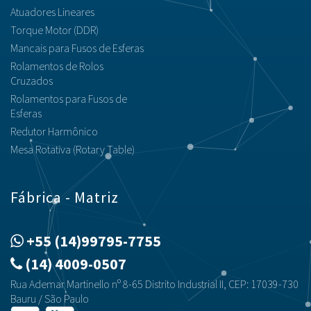
Atuadores Lineares
Torque Motor (DDR)
Mancais para Fusos de Esferas
Rolamentos de Rolos
Cruzados
Rolamentos para Fusos de
Esferas
Redutor Harmônico
Mesa Rotativa (Rotary Table)
Fábrica - Matriz
+55 (14)99795-7755
(14) 4009-0507
Rua Ademar Martinello nº 8-65 Distrito Industrial II, CEP: 17039-730
Bauru / São Paulo