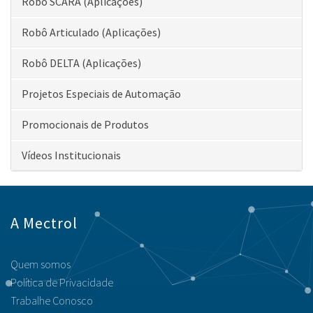
Robô SCARA (Aplicações)
Robô Articulado (Aplicações)
Robô DELTA (Aplicações)
Projetos Especiais de Automação
Promocionais de Produtos
Vídeos Institucionais
A Mectrol
Quem somos
Política de Privacidade
Trabalhe Conosco