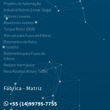
Projetos de Automação
Industrial Robots (Linear Stage)
Motores Lineares
Atuadores Lineares
Torque Motor (DDR)
Mancais para Fusos de Esferas
Rolamentos de Rolos
Cruzados
Rolamentos para Fusos de
Esferas
Redutor Harmônico
Mesa Rotativa (Rotary Table)
Fábrica - Matriz
+55 (14)99795-7755