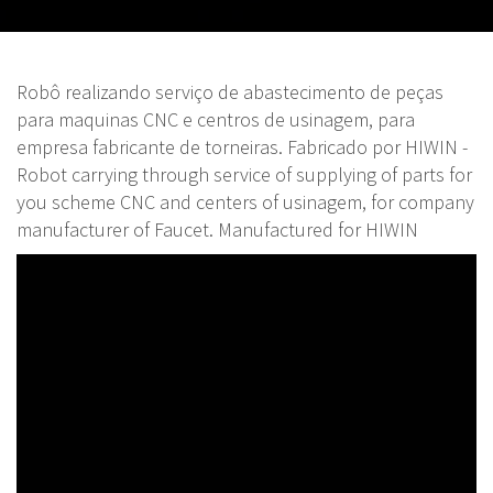
Robô realizando serviço de abastecimento de peças
para maquinas CNC e centros de usinagem, para
empresa fabricante de torneiras. Fabricado por HIWIN -
Robot carrying through service of supplying of parts for
you scheme CNC and centers of usinagem, for company
manufacturer of Faucet. Manufactured for HIWIN