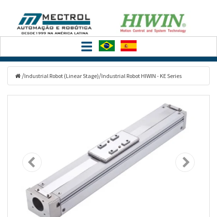
Filtrar
Toggle
Categorias
navigation
/
/
Industrial Robot (Linear Stage)
Industrial Robot HIWIN - KE Series