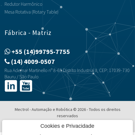
Redutor Harmônico
Mesa Rotativa (Rotary Table)
Fábrica - Matriz
+55 (14)99795-7755
(14) 4009-0507
Rua Ademar Martinello nº 8-65 Distrito Industrial II, CEP: 17039-730
Bauru / São Paulo
Mectrol - Automação e Robótica © 2026 - Todos os direitos
reservados
Desenvolvimento e Hospedagem
Cookies e Privacidade