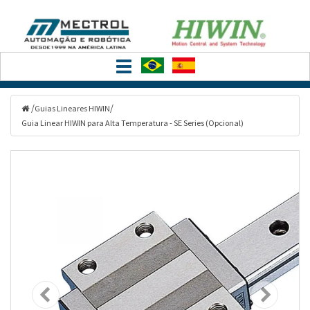
Filtrar
Toggle
Categorias
navigation
/
/
Guias Lineares HIWIN
Guia Linear HIWIN para Alta Temperatura - SE Series (Opcional)