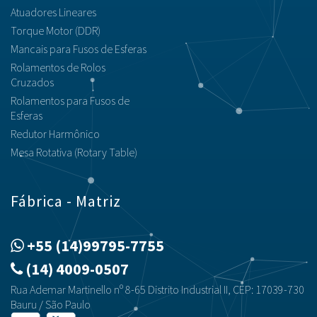
Atuadores Lineares
Torque Motor (DDR)
Mancais para Fusos de Esferas
Rolamentos de Rolos
Cruzados
Rolamentos para Fusos de
Esferas
Redutor Harmônico
Mesa Rotativa (Rotary Table)
Fábrica - Matriz
+55 (14)99795-7755
(14) 4009-0507
Rua Ademar Martinello nº 8-65 Distrito Industrial II, CEP: 17039-730
Bauru / São Paulo