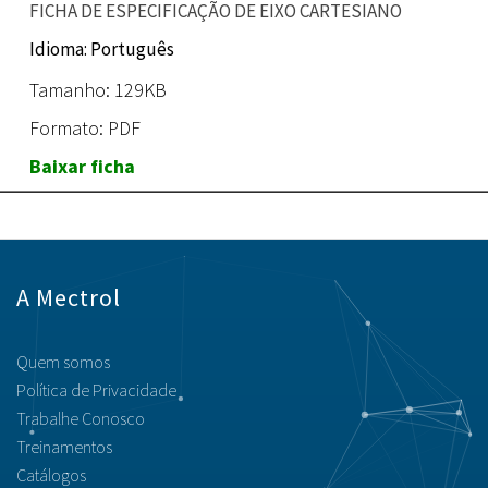
FICHA DE ESPECIFICAÇÃO DE EIXO CARTESIANO
Idioma: Português
Tamanho: 129KB
Formato: PDF
Baixar ficha
A Mectrol
Quem somos
Política de Privacidade
Trabalhe Conosco
Treinamentos
Catálogos