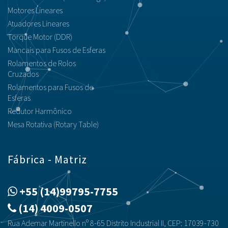
Motores Lineares
Atuadores Lineares
Torque Motor (DDR)
Mancais para Fusos de Esferas
Rolamentos de Rolos
Cruzados
Rolamentos para Fusos de
Esferas
Redutor Harmônico
Mesa Rotativa (Rotary Table)
Fábrica - Matriz
+55 (14)99795-7755
(14) 4009-0507
Rua Ademar Martinello nº 8-65 Distrito Industrial II, CEP: 17039-730