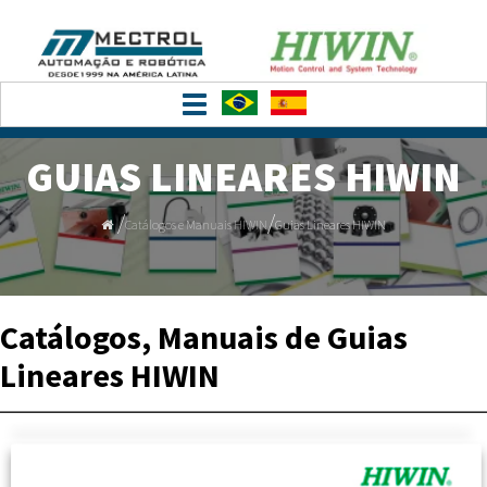
Toggle
navigation
GUIAS LINEARES HIWIN
/
/
Catálogos e Manuais HIWIN
Guias Lineares HIWIN
Catálogos, Manuais de Guias
Lineares HIWIN