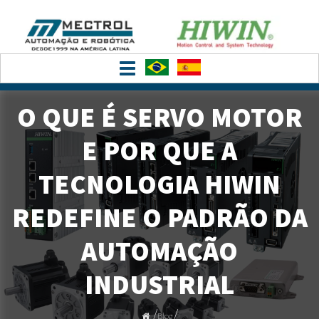
Toggle
navigation
O QUE É SERVO MOTOR
E POR QUE A
TECNOLOGIA HIWIN
REDEFINE O PADRÃO DA
AUTOMAÇÃO
INDUSTRIAL
/
/
Blog