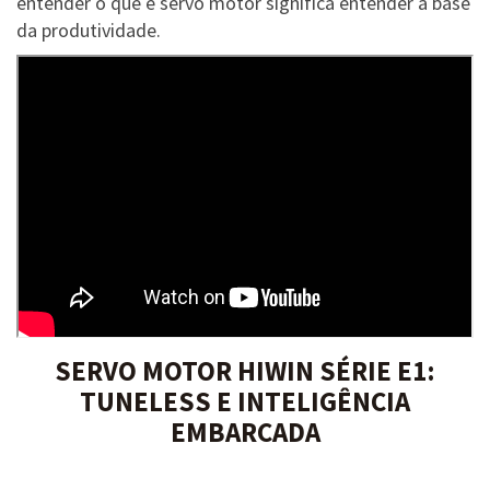
entender o que é servo motor significa entender a base
da produtividade.
SERVO MOTOR HIWIN SÉRIE E1:
TUNELESS E INTELIGÊNCIA
EMBARCADA