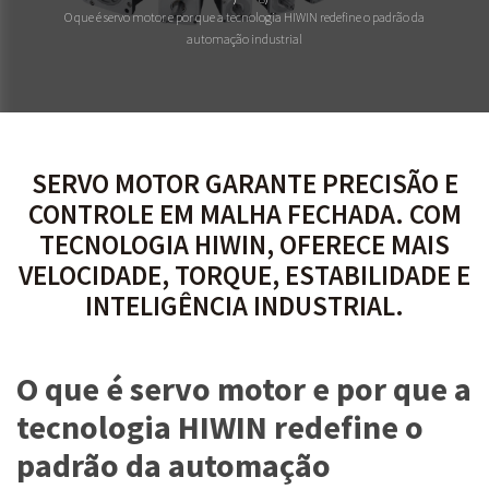
O que é servo motor e por que a tecnologia HIWIN redefine o padrão da
automação industrial
SERVO MOTOR GARANTE PRECISÃO E
CONTROLE EM MALHA FECHADA. COM
TECNOLOGIA HIWIN, OFERECE MAIS
VELOCIDADE, TORQUE, ESTABILIDADE E
INTELIGÊNCIA INDUSTRIAL.
O que é servo motor e por que a
tecnologia HIWIN redefine o
padrão da automação