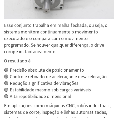
Esse conjunto trabalha em malha fechada, ou seja, o
sistema monitora continuamente o movimento
executado e o compara com o movimento
programado. Se houver qualquer diferença, o drive
corrige instantaneamente.
O resultado é:
🟢 Precisão absoluta de posicionamento
🟢 Controle refinado de aceleração e desaceleração
🟢 Redução significativa de vibrações
🟢 Estabilidade mesmo sob cargas variáveis
🟢 Alta repetibilidade dimensional
Em aplicações como máquinas CNC, robôs industriais,
sistemas de corte, inspeção e linhas automatizadas,