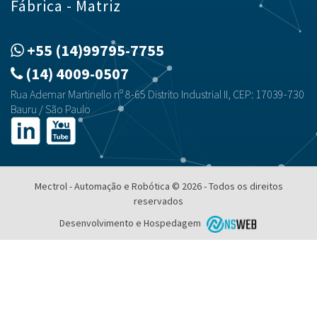
Fábrica - Matriz
+55 (14)99795-7755
(14) 4009-0507
Rua Ademar Martinello nº 8-65 Distrito Industrial II, CEP: 17039-730
Bauru / São Paulo
Mectrol - Automação e Robótica © 2026 - Todos os direitos
reservados
Desenvolvimento e Hospedagem