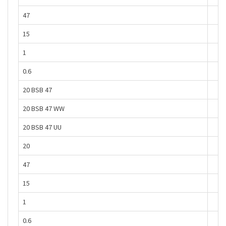
47
15
1
0.6
20 BSB 47
20 BSB 47 WW
20 BSB 47 UU
20
47
15
1
0.6