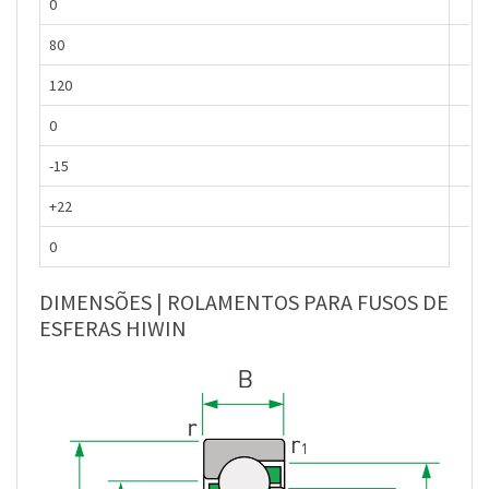
0
80
120
0
-15
+22
0
DIMENSÕES | ROLAMENTOS PARA FUSOS DE
ESFERAS HIWIN