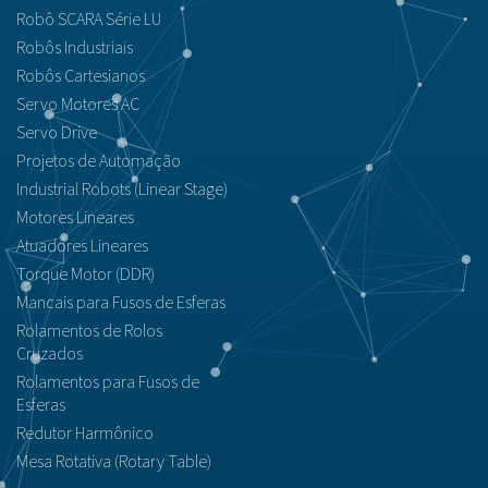
Robô SCARA Série LU
Robôs Industriais
Robôs Cartesianos
Servo Motores AC
Servo Drive
Projetos de Automação
Industrial Robots (Linear Stage)
Motores Lineares
Atuadores Lineares
Torque Motor (DDR)
Mancais para Fusos de Esferas
Rolamentos de Rolos
Cruzados
Rolamentos para Fusos de
Esferas
Redutor Harmônico
Mesa Rotativa (Rotary Table)