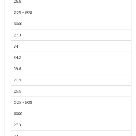
26.6
Ø25 ~ Ø28
6000
27.3
34
34.2
39.6
21.9
26.6
Ø25 ~ Ø28
6000
27.3
34