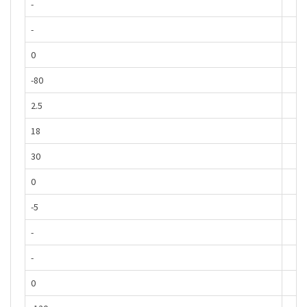
-
-
0
-80
2.5
18
30
0
-5
-
-
0