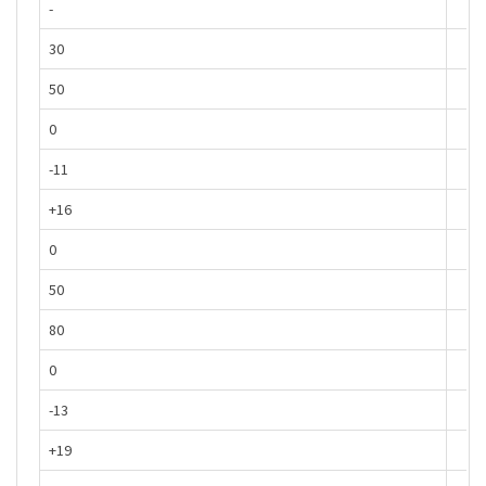
-
30
50
0
-11
+16
0
50
80
0
-13
+19