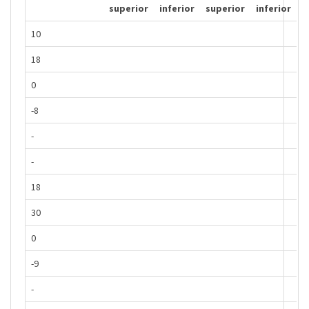
superior
inferior
superior
inferior
10
18
0
-8
-
-
18
30
0
-9
-