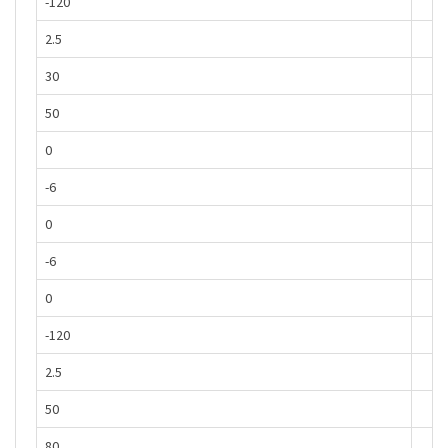
-120
2.5
30
50
0
-6
0
-6
0
-120
2.5
50
80