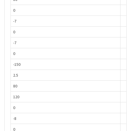
0
-7
0
-7
0
-150
2.5
80
120
0
-8
0