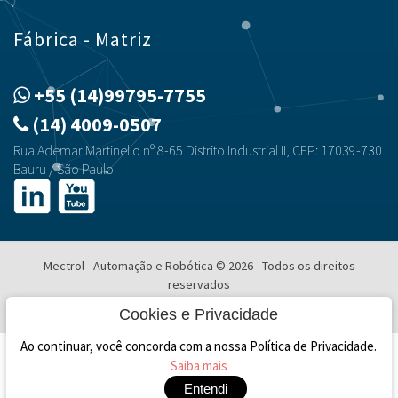
Fábrica - Matriz
+55 (14)99795-7755
(14) 4009-0507
Rua Ademar Martinello nº 8-65 Distrito Industrial II, CEP: 17039-730
Bauru / São Paulo
Mectrol - Automação e Robótica © 2026 - Todos os direitos
reservados
Desenvolvimento e Hospedagem
Cookies e Privacidade
Ao continuar, você concorda com a nossa Política de Privacidade.
Saiba mais
Entendi