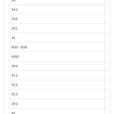
34.2
39.6
29.2
43
Ø30 ~ Ø36
4300
39.6
47.2
47.5
53.3
29.2
43