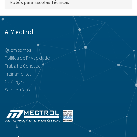
Robôs para Escolas Técnicas
A Mectrol
Quem somos
Política de Privacidade
Trabalhe Conosco
Treinamentos
Catálogos
Service Center