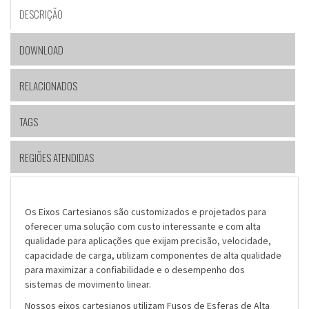
DESCRIÇÃO
DOWNLOAD
RELACIONADOS
TAGS
REGIÕES ATENDIDAS
Os Eixos Cartesianos são customizados e projetados para
oferecer uma solução com custo interessante e com alta
qualidade para aplicações que exijam precisão, velocidade,
capacidade de carga, utilizam componentes de alta qualidade
para maximizar a confiabilidade e o desempenho dos
sistemas de movimento linear.
Nossos eixos cartesianos utilizam Fusos de Esferas de Alta