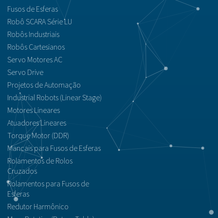
Fusos de Esferas
Robô SCARA Série LU
Robôs Industriais
Robôs Cartesianos
Servo Motores AC
Servo Drive
Projetos de Automação
Industrial Robots (Linear Stage)
Motores Lineares
Atuadores Lineares
Torque Motor (DDR)
Mancais para Fusos de Esferas
Rolamentos de Rolos
Cruzados
Rolamentos para Fusos de
Esferas
Redutor Harmônico