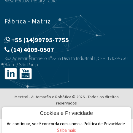
Mesa Rotativa (Rotary Table)
Fábrica - Matriz
+55 (14)99795-7755
(14) 4009-0507
Rua Ademar Martinello nº 8-65 Distrito Industrial II, CEP: 17039-730
Bauru / São Paulo
Mectrol - Automação e Robótica © 2026 - Todos os direitos
reservados
Desenvolvimento e Hospedagem
Cookies e Privacidade
Ao continuar, você concorda com a nossa Política de Privacidade.
Saiba mais