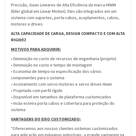
Precisão, Guias Lineares de Alta Eficiência da marca HIWIN
(líder global em Linear Motion). Eles são integrados em um
sistema com suportes, porta-cabos, acoplamentos, cabos,
motores e drives.
ALTA CAPACIDADE DE CARGA, DESIGN COMPACTO E COM ALTA
RIGIDEZ
MOTIVOS PARA ADQUIRIR:
• Diminuição no custo de recursos de engenharia (projeto)
• Diminuição no custo e tempo de montagem
• Economia de tempo na especificação dos vários
componentes para o sistema
• Acionamento com servo motores e servo drives Hiwin
• Projetado com perfil rígido
• Disponível em tamanhos de plataforma customizados
• Inclui esteira porta cabos e cobertura para proteção do
sistema
VANTAGENS DO EIXO CUSTOMIZADO:
*Oferecemos aos nossos clientes sistemas customizados
para aplicação em máquinas industriais, a grande vantagem na