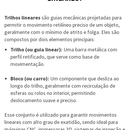
Trilhos lineares
são guias mecânicas projetadas para
permitir o movimento retilíneo preciso de um objeto,
geralmente com o mínimo de atrito e folga. Eles são
compostos por dois elementos principais:
Trilho (ou guia linear):
Uma barra metálica com
perfil retificado, que serve como base de
movimentação.
Bloco (ou carro):
Um componente que desliza ao
longo do trilho, geralmente com recirculação de
esferas ou rolos no interior, permitindo
deslocamento suave e preciso.
Esse conjunto é utilizado para garantir movimentos
lineares com alto grau de exatidão, sendo ideal para
máquinas CNC, impressoras 3D, sistemas de inspeção e