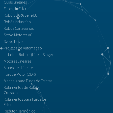
Guias Lineares
Fusos de Esferas
Robô SCARA Série LU
Robôs Industriais
Robôs Cartesianos
Servo Motores AC
Servo Drive
Projetos de Automação
Industrial Robots (Linear Stage)
Motores Lineares
Atuadores Lineares
Torque Motor (DDR)
Mancais para Fusos de Esferas
Rolamentos de Rolos
Cruzados
Rolamentos para Fusos de
Esferas
Redutor Harmônico