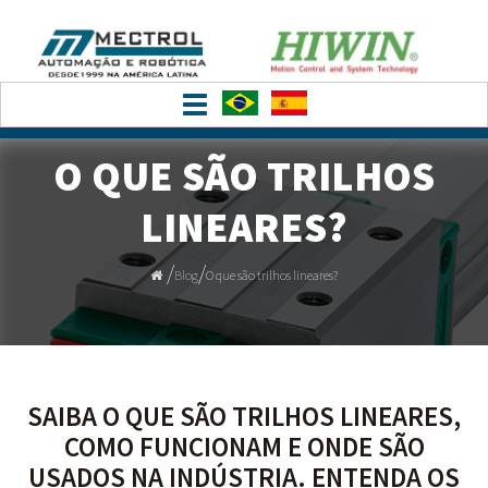
Toggle
navigation
O QUE SÃO TRILHOS
LINEARES?
/
/
Blog
O que são trilhos lineares?
SAIBA O QUE SÃO TRILHOS LINEARES,
COMO FUNCIONAM E ONDE SÃO
USADOS NA INDÚSTRIA. ENTENDA OS