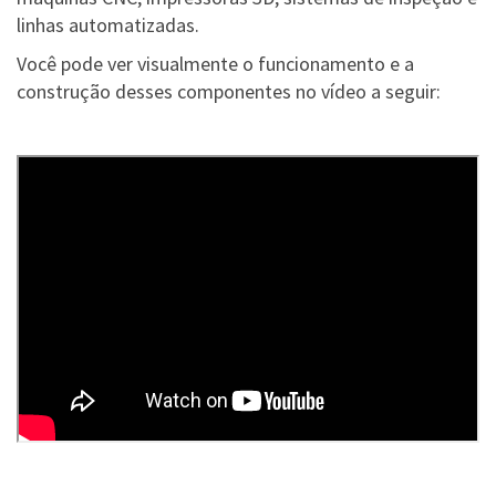
linhas automatizadas.
Você pode ver visualmente o funcionamento e a
construção desses componentes no vídeo a seguir: