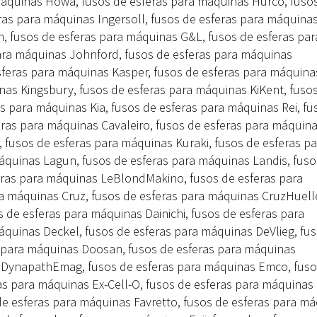
 máquinas Howa, fusos de esferas para máquinas Hurco, fuso
ras para máquinas Ingersoll, fusos de esferas para máquina
h, fusos de esferas para máquinas G&L, fusos de esferas par
ara máquinas Johnford, fusos de esferas para máquinas
ras para máquinas Kasper, fusos de esferas para máquina
nas Kingsbury, fusos de esferas para máquinas KiKent, fuso
 para máquinas Kia, fusos de esferas para máquinas Rei, fu
eras para máquinas Cavaleiro, fusos de esferas para máquin
 fusos de esferas para máquinas Kuraki, fusos de esferas pa
quinas Lagun, fusos de esferas para máquinas Landis, fuso
eras para máquinas LeBlondMakino, fusos de esferas para
ra máquinas Cruz, fusos de esferas para máquinas CruzHuelle
de esferas para máquinas Dainichi, fusos de esferas para
quinas Deckel, fusos de esferas para máquinas DeVlieg, fu
s para máquinas Doosan, fusos de esferas para máquinas
 DynapathEmag, fusos de esferas para máquinas Emco, fuso
as para máquinas Ex-Cell-O, fusos de esferas para máquinas 
de esferas para máquinas Favretto, fusos de esferas para m