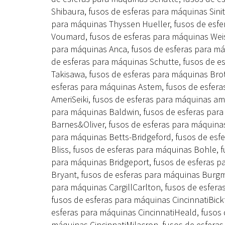
Shibaura, fusos de esferas para máquinas Sinit
para máquinas Thyssen Hueller, fusos de esfe
Voumard, fusos de esferas para máquinas Weis
para máquinas Anca, fusos de esferas para má
de esferas para máquinas Schutte, fusos de e
Takisawa, fusos de esferas para máquinas Brot
esferas para máquinas Astem, fusos de esfera
AmeriSeiki, fusos de esferas para máquinas am
para máquinas Baldwin, fusos de esferas par
Barnes&Oliver, fusos de esferas para máquinas
para máquinas Betts-Bridgeford, fusos de esf
Bliss, fusos de esferas para máquinas Bohle, 
para máquinas Bridgeport, fusos de esferas 
Bryant, fusos de esferas para máquinas Burgm
para máquinas CargillCarlton, fusos de esfera
fusos de esferas para máquinas CincinnatiBickf
esferas para máquinas CincinnatiHeald, fusos 
máquinas CincinnatiMilacron, fusos de esfera