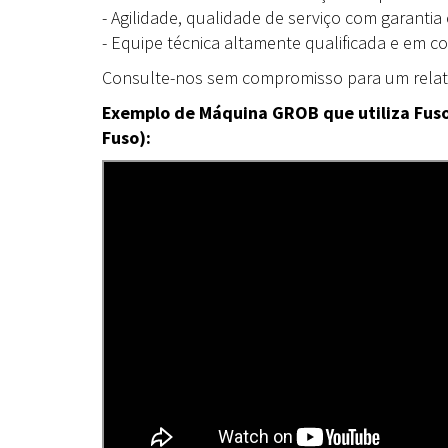
- Agilidade, qualidade de serviço com garantia 
- Equipe técnica altamente qualificada e em 
Consulte-nos sem compromisso para um relató
Exemplo de Máquina GROB que utiliza Fusos
Fuso):