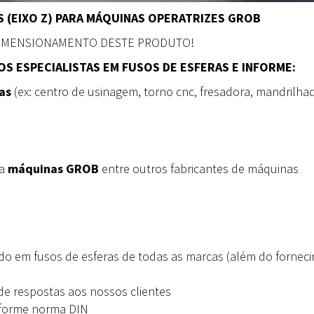
 (EIXO Z) PARA MÁQUINAS OPERATRIZES GROB
DIMENSIONAMENTO DESTE PRODUTO!
S ESPECIALISTAS EM FUSOS DE ESFERAS E INFORME:
as
(ex: centro de usinagem, torno cnc, fresadora, mandrilha
ra
máquinas GROB
entre outros fabricantes de máquinas
do em fusos de esferas de todas as marcas (além do fornec
de respostas aos nossos clientes
nforme norma DIN