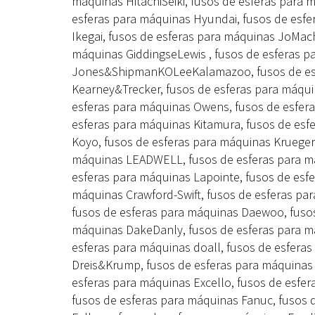
máquinas HitachiSeiki, fusos de esferas para
esferas para máquinas Hyundai, fusos de esfe
Ikegai, fusos de esferas para máquinas JoMac
máquinas GiddingseLewis , fusos de esferas p
Jones&ShipmanKOLeeKalamazoo, fusos de esfe
Kearney&Trecker, fusos de esferas para máqui
esferas para máquinas Owens, fusos de esferas
esferas para máquinas Kitamura, fusos de esf
Koyo, fusos de esferas para máquinas Krueger,
máquinas LEADWELL, fusos de esferas para má
esferas para máquinas Lapointe, fusos de esf
máquinas Crawford-Swift, fusos de esferas pa
fusos de esferas para máquinas Daewoo, fusos 
máquinas DakeDanly, fusos de esferas para má
esferas para máquinas doall, fusos de esfera
Dreis&Krump, fusos de esferas para máquinas
esferas para máquinas Excello, fusos de esfer
fusos de esferas para máquinas Fanuc, fusos 