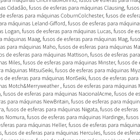
nas Cidadão, fusos de esferas para máquinas Clausing, fusos
 de esferas para máquinas CoburnColchester, fusos de esfer
ra máquinas Leland-Gifford, fusos de esferas para máquina
s Logan, fusos de esferas para máquinas Lucas, fusos de es
a máquinas Maag, fusos de esferas para máquinas Mag, fus
ras para máquinas Maho, fusos de esferas para máquinas Ma
os de esferas para máquinas Mattison, fusos de esferas para
s Miles, fusos de esferas para máquinas Minster, fusos de 
ra máquinas MitsuiSeiki, fusos de esferas para máquinas Miy
 de esferas para máquinas MoriSeiki, fusos de esferas para
nas Motch&Merryweather , fusos de esferas para máquinas 
, fusos de esferas para máquinas NacionalAcme, fusos de e
ras para máquinas NewBritain, fusos de esferas para máqui
a, fusos de esferas para máquinas Niigata, fusos de esferas
as Nomura, fusos de esferas para máquinas Hardinge, fusos
esferas para máquinas Heller, fusos de esferas para máquin
, fusos de esferas para máquinas Hercules, fusos de esfera