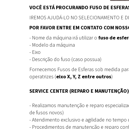
VOCÊ ESTÁ PROCURANDO FUSO DE ESFERAS
IREMOS AJUDÁ-LO NO SELECIONAMENTO E 
POR FAVOR ENTRE EM CONTATO COM NOSSO
- Nome da máquina irá utilizar o
fuso de esfer
- Modelo da máquina
- Eixo
- Descrição do fuso (caso possua)
Fornecemos Fusos de Esferas sob medida pa
operatrizes (
eixo X, Y, Z entre outros
)
SERVICE CENTER (REPARO E MANUTENÇÃO)
- Realizamos manutenção e reparo especializa
de fusos novos)
- Atendimento exclusivo e agilidade no tempo 
- Procedimentos de manutenção e reparo co