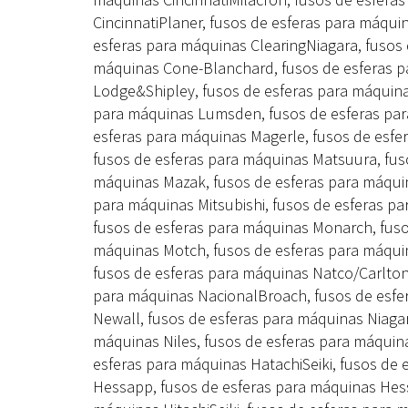
CincinnatiPlaner, fusos de esferas para máqui
esferas para máquinas ClearingNiagara, fusos
máquinas Cone-Blanchard, fusos de esferas pa
Lodge&Shipley, fusos de esferas para máquina
para máquinas Lumsden, fusos de esferas par
esferas para máquinas Magerle, fusos de esfe
fusos de esferas para máquinas Matsuura, fus
máquinas Mazak, fusos de esferas para máquina
para máquinas Mitsubishi, fusos de esferas pa
fusos de esferas para máquinas Monarch, fusos
máquinas Motch, fusos de esferas para máqui
fusos de esferas para máquinas Natco/Carlton
para máquinas NacionalBroach, fusos de esfe
Newall, fusos de esferas para máquinas Niagar
máquinas Niles, fusos de esferas para máquin
esferas para máquinas HatachiSeiki, fusos de 
Hessapp, fusos de esferas para máquinas Hess