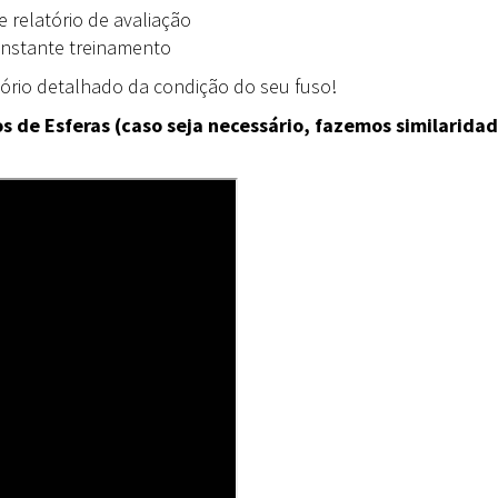
e relatório de avaliação
constante treinamento
rio detalhado da condição do seu fuso!
 de Esferas (caso seja necessário, fazemos similarida