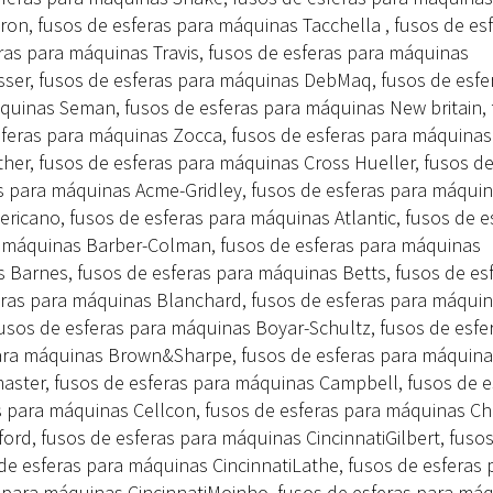
ron, fusos de esferas para máquinas Tacchella , fusos de es
ras para máquinas Travis, fusos de esferas para máquinas
ser, fusos de esferas para máquinas DebMaq, fusos de esfe
quinas Seman, fusos de esferas para máquinas New britain,
sferas para máquinas Zocca, fusos de esferas para máquinas
her, fusos de esferas para máquinas Cross Hueller, fusos d
s para máquinas Acme-Gridley, fusos de esferas para máqui
ericano, fusos de esferas para máquinas Atlantic, fusos de e
a máquinas Barber-Colman, fusos de esferas para máquinas
 Barnes, fusos de esferas para máquinas Betts, fusos de es
eras para máquinas Blanchard, fusos de esferas para máqui
fusos de esferas para máquinas Boyar-Schultz, fusos de esfe
para máquinas Brown&Sharpe, fusos de esferas para máquin
aster, fusos de esferas para máquinas Campbell, fusos de e
s para máquinas Cellcon, fusos de esferas para máquinas Che
ord, fusos de esferas para máquinas CincinnatiGilbert, fuso
de esferas para máquinas CincinnatiLathe, fusos de esferas 
s para máquinas CincinnatiMoinho, fusos de esferas para má