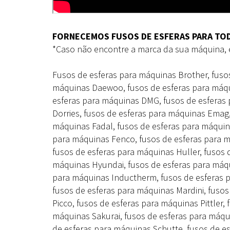
FORNECEMOS FUSOS DE ESFERAS PARA TOD
*Caso não encontre a marca da sua máquina, 
Fusos de esferas para máquinas Brother, fuso
máquinas Daewoo, fusos de esferas para máqu
esferas para máquinas DMG, fusos de esferas
Dorries, fusos de esferas para máquinas Emag
máquinas Fadal, fusos de esferas para máquina
para máquinas Fenco, fusos de esferas para 
fusos de esferas para máquinas Huller, fusos
máquinas Hyundai, fusos de esferas para máqu
para máquinas Inductherm, fusos de esferas 
fusos de esferas para máquinas Mardini, fuso
Picco, fusos de esferas para máquinas Pittler,
máquinas Sakurai, fusos de esferas para máqu
de esferas para máquinas Schutte, fusos de e