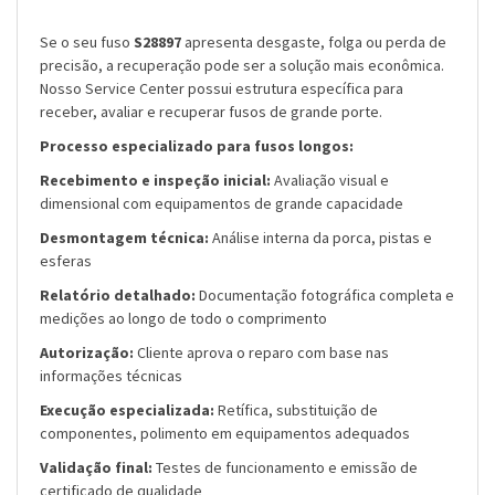
Se o seu fuso
S28897
apresenta desgaste, folga ou perda de
precisão, a recuperação pode ser a solução mais econômica.
Nosso Service Center possui estrutura específica para
receber, avaliar e recuperar fusos de grande porte.
Processo especializado para fusos longos:
Recebimento e inspeção inicial:
Avaliação visual e
dimensional com equipamentos de grande capacidade
Desmontagem técnica:
Análise interna da porca, pistas e
esferas
Relatório detalhado:
Documentação fotográfica completa e
medições ao longo de todo o comprimento
Autorização:
Cliente aprova o reparo com base nas
informações técnicas
Execução especializada:
Retífica, substituição de
componentes, polimento em equipamentos adequados
Validação final:
Testes de funcionamento e emissão de
certificado de qualidade