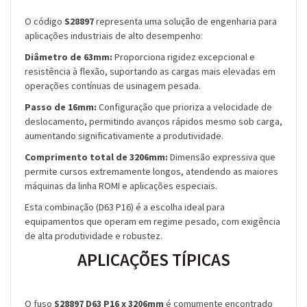
O código
S28897
representa uma solução de engenharia para
aplicações industriais de alto desempenho:
Diâmetro de 63mm:
Proporciona rigidez excepcional e
resistência à flexão, suportando as cargas mais elevadas em
operações contínuas de usinagem pesada.
Passo de 16mm:
Configuração que prioriza a velocidade de
deslocamento, permitindo avanços rápidos mesmo sob carga,
aumentando significativamente a produtividade.
Comprimento total de 3206mm:
Dimensão expressiva que
permite cursos extremamente longos, atendendo as maiores
máquinas da linha ROMI e aplicações especiais.
Esta combinação (D63 P16) é a escolha ideal para
equipamentos que operam em regime pesado, com exigência
de alta produtividade e robustez.
APLICAÇÕES TÍPICAS
O fuso
S28897 D63 P16 x 3206mm
é comumente encontrado