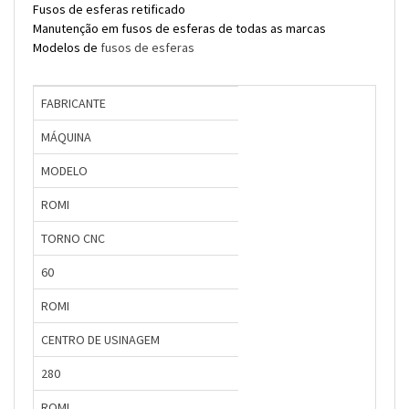
Fusos de esferas retificado
Manutenção em fusos de esferas de todas as marcas
Modelos de
fusos de esferas
FABRICANTE
MÁQUINA
MODELO
ROMI
TORNO CNC
60
ROMI
CENTRO DE USINAGEM
280
ROMI