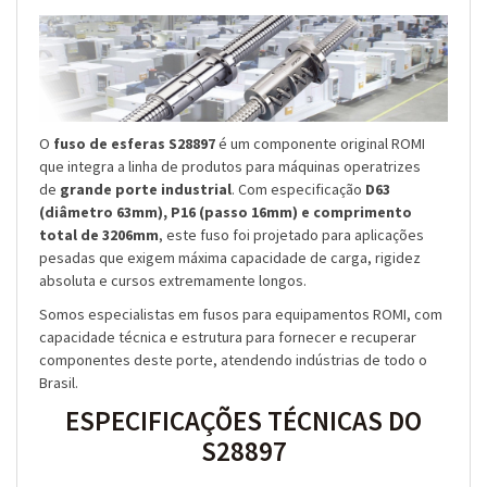
O
fuso de esferas S28897
é um componente original ROMI
que integra a linha de produtos para máquinas operatrizes
de
grande porte industrial
. Com especificação
D63
(diâmetro 63mm), P16 (passo 16mm) e comprimento
total de 3206mm
, este fuso foi projetado para aplicações
pesadas que exigem máxima capacidade de carga, rigidez
absoluta e cursos extremamente longos.
Somos especialistas em fusos para equipamentos ROMI, com
capacidade técnica e estrutura para fornecer e recuperar
componentes deste porte, atendendo indústrias de todo o
Brasil.
ESPECIFICAÇÕES TÉCNICAS DO
S28897