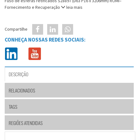
Fuso de esferas retificados S28897 (D63 P16 x 3206mm) ROMI–
Fornecimento e Recuperação
leia mais
Compartilhe
CONHEÇA NOSSAS REDES SOCIAIS:
DESCRIÇÃO
RELACIONADOS
TAGS
REGIÕES ATENDIDAS