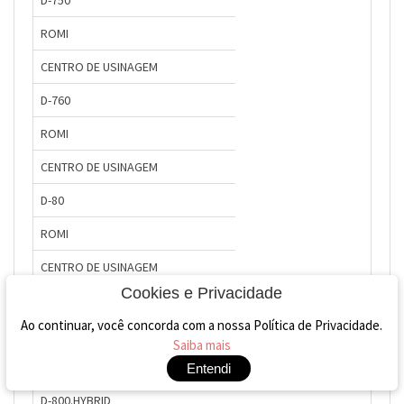
ROMI
CENTRO DE USINAGEM
D-760
ROMI
CENTRO DE USINAGEM
D-80
ROMI
CENTRO DE USINAGEM
Cookies e Privacidade
D-800
Ao continuar, você concorda com a nossa Política de Privacidade.
ROMI
Saiba mais
CENTRO DE USINAGEM
Entendi
D-800.HYBRID