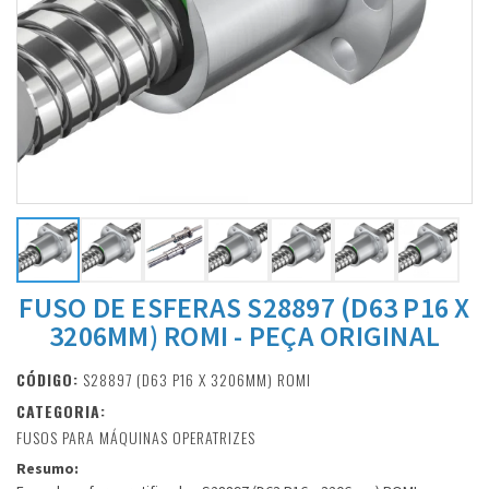
FUSO DE ESFERAS S28897 (D63 P16 X
3206MM) ROMI - PEÇA ORIGINAL
CÓDIGO:
S28897 (D63 P16 X 3206MM) ROMI
CATEGORIA:
FUSOS PARA MÁQUINAS OPERATRIZES
Resumo: