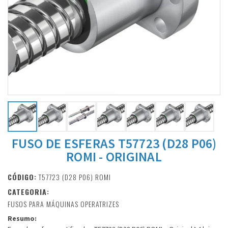
FUSO DE ESFERAS T57723 (D28 P06)
ROMI - ORIGINAL
CÓDIGO:
T57723 (D28 P06) ROMI
CATEGORIA:
FUSOS PARA MÁQUINAS OPERATRIZES
Resumo: