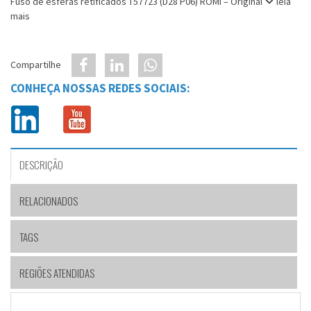
Fuso de esferas retificados T57723 (D28 P06) ROMI – Original
leia
mais
Compartilhe
CONHEÇA NOSSAS REDES SOCIAIS:
DESCRIÇÃO
RELACIONADOS
TAGS
REGIÕES ATENDIDAS