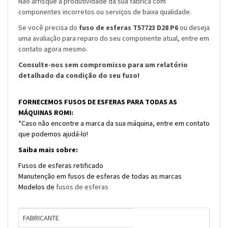
Não arrisque a produtividade da sua fábrica com
componentes incorretos ou serviços de baixa qualidade.
Se você precisa do
fuso de esferas T57723 D28 P6
ou deseja
uma avaliação para reparo do seu componente atual, entre em
contato agora mesmo.
Consulte-nos sem compromisso para um relatório
detalhado da condição do seu fuso!
FORNECEMOS FUSOS DE ESFERAS PARA TODAS AS
MÁQUINAS ROMI:
*Caso não encontre a marca da sua máquina, entre em contato
que podemos ajudá-lo!
Saiba mais sobre:
Fusos de esferas retificado
Manutenção em fusos de esferas de todas as marcas
Modelos de
fusos de esferas
FABRICANTE