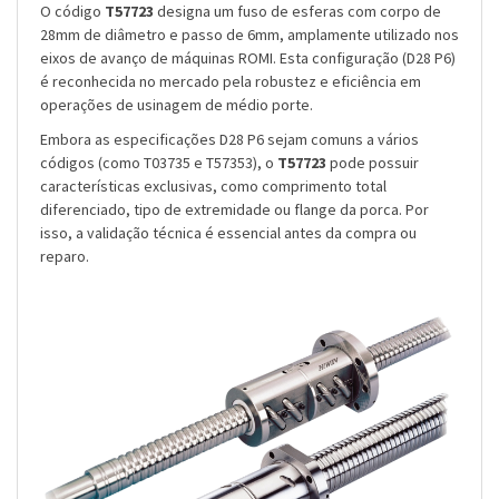
O código
T57723
designa um fuso de esferas com corpo de
28mm de diâmetro e passo de 6mm, amplamente utilizado nos
eixos de avanço de máquinas ROMI. Esta configuração (D28 P6)
é reconhecida no mercado pela robustez e eficiência em
operações de usinagem de médio porte.
Embora as especificações D28 P6 sejam comuns a vários
códigos (como T03735 e T57353), o
T57723
pode possuir
características exclusivas, como comprimento total
diferenciado, tipo de extremidade ou flange da porca. Por
isso, a validação técnica é essencial antes da compra ou
reparo.