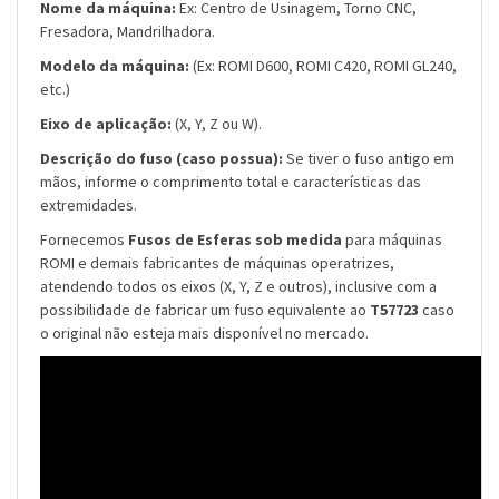
Nome da máquina:
Ex: Centro de Usinagem, Torno CNC,
Fresadora, Mandrilhadora.
Modelo da máquina:
(Ex: ROMI D600, ROMI C420, ROMI GL240,
etc.)
Eixo de aplicação:
(X, Y, Z ou W).
Descrição do fuso (caso possua):
Se tiver o fuso antigo em
mãos, informe o comprimento total e características das
extremidades.
Fornecemos
Fusos de Esferas sob medida
para máquinas
ROMI e demais fabricantes de máquinas operatrizes,
atendendo todos os eixos (X, Y, Z e outros), inclusive com a
possibilidade de fabricar um fuso equivalente ao
T57723
caso
o original não esteja mais disponível no mercado.