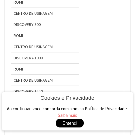
ROMI
CENTRO DE USINAGEM
DISCOVERY 800
ROMI
CENTRO DE USINAGEM
DISCOVERY-1000
ROMI
CENTRO DE USINAGEM
DISCOVERY-1250
Cookies e Privacidade
ROMI
Ao continuar, você concorda com a nossa Política de Privacidade.
CENTRO DE USINAGEM
Saiba mais
Entendi
DISCOVERY-1500