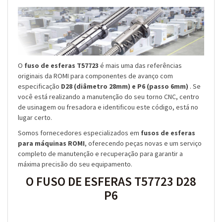
O
fuso de esferas T57723
é mais uma das referências
originais da ROMI para componentes de avanço com
especificação
D28 (diâmetro 28mm) e P6 (passo 6mm)
. Se
você está realizando a manutenção do seu torno CNC, centro
de usinagem ou fresadora e identificou este código, está no
lugar certo.
Somos fornecedores especializados em
fusos de esferas
para máquinas ROMI
, oferecendo peças novas e um serviço
completo de manutenção e recuperação para garantir a
máxima precisão do seu equipamento.
O FUSO DE ESFERAS T57723 D28
P6