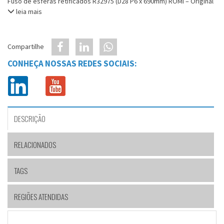
Fuso de esferas retificados R32975 (D28 P6 x 690mm) ROMI – Original
leia mais
Compartilhe
CONHEÇA NOSSAS REDES SOCIAIS:
DESCRIÇÃO
RELACIONADOS
TAGS
REGIÕES ATENDIDAS