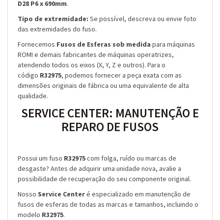
D28 P6 x 690mm
.
Tipo de extremidade:
Se possível, descreva ou envie foto
das extremidades do fuso.
Fornecemos
Fusos de Esferas sob medida
para máquinas
ROMI e demais fabricantes de máquinas operatrizes,
atendendo todos os eixos (X, Y, Z e outros). Para o
código
R32975
, podemos fornecer a peça exata com as
dimensões originais de fábrica ou uma equivalente de alta
qualidade.
SERVICE CENTER: MANUTENÇÃO E
REPARO DE FUSOS
Possui um fuso
R32975
com folga, ruído ou marcas de
desgaste? Antes de adquirir uma unidade nova, avalie a
possibilidade de recuperação do seu componente original.
Nosso
Service Center
é especializado em manutenção de
fusos de esferas de todas as marcas e tamanhos, incluindo o
modelo
R32975
.