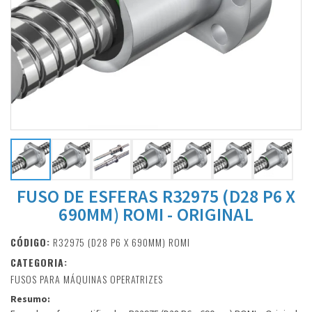
FUSO DE ESFERAS R32975 (D28 P6 X
690MM) ROMI - ORIGINAL
CÓDIGO:
R32975 (D28 P6 X 690MM) ROMI
CATEGORIA:
FUSOS PARA MÁQUINAS OPERATRIZES
Resumo: