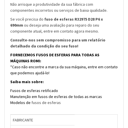
Não arrisque a produtividade da sua fábrica com
componentes incorretos ou serviços de baixa qualidade.
Se você precisa do
fuso de esferas R32975 D28 P6 x
690mm
ou deseja uma avaliação para reparo do seu
componente atual, entre em contato agora mesmo.
Consulte-nos sem compromisso para um relatório
detalhado da condição do seu fuso!
FORNECEMOS FUSOS DE ESFERAS PARA TODAS AS
MÁQUINAS ROMI:
*Caso não encontre a marca da sua máquina, entre em contato
que podemos ajudá-lo!
Saiba mais sobre:
Fusos de esferas retificado
Manutenção em fusos de esferas de todas as marcas
Modelos de
fusos de esferas
FABRICANTE