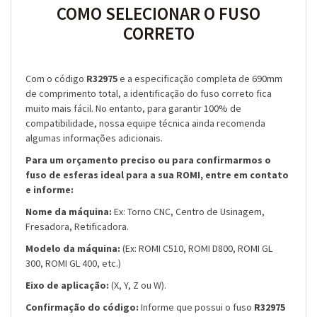
COMO SELECIONAR O FUSO
CORRETO
Com o código
R32975
e a especificação completa de 690mm
de comprimento total, a identificação do fuso correto fica
muito mais fácil. No entanto, para garantir 100% de
compatibilidade, nossa equipe técnica ainda recomenda
algumas informações adicionais.
Para um orçamento preciso ou para confirmarmos o
fuso de esferas ideal para a sua ROMI, entre em contato
e informe:
Nome da máquina:
Ex: Torno CNC, Centro de Usinagem,
Fresadora, Retificadora.
Modelo da máquina:
(Ex: ROMI C510, ROMI D800, ROMI GL
300, ROMI GL 400, etc.)
Eixo de aplicação:
(X, Y, Z ou W).
Confirmação do código:
Informe que possui o fuso
R32975