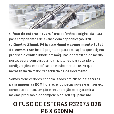
O
fuso de esferas R32975
é uma referência original da ROMI
para componentes de avanço com especificação
D28
(diâmetro 28mm), P6 (passo 6mm) e comprimento total
de 690mm
. Este fuso é projetado para aplicações que exigem
precisão e confiabilidade em máquinas operatrizes de médio
porte, agora com curso ainda mais longo para atender a
configurações específicas de equipamentos ROMI que
necessitam de maior capacidade de deslocamento.
Somos fornecedores especializados em
fusos de esferas
para máquinas ROMI
, oferecendo peças novas e um serviço
completo de manutenção e recuperação para garantir a
máxima precisão e desempenho do seu equipamento.
O FUSO DE ESFERAS R32975 D28
P6 X 690MM