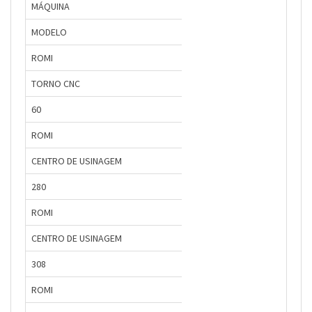
MÁQUINA
MODELO
ROMI
TORNO CNC
60
ROMI
CENTRO DE USINAGEM
280
ROMI
CENTRO DE USINAGEM
308
ROMI