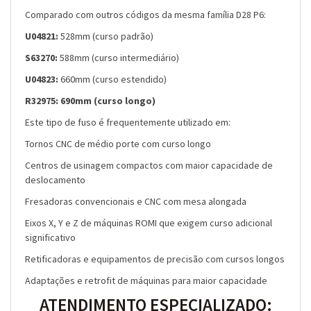
Comparado com outros códigos da mesma família D28 P6:
U04821:
528mm (curso padrão)
S63270:
588mm (curso intermediário)
U04823:
660mm (curso estendido)
R32975:
690mm (curso longo)
Este tipo de fuso é frequentemente utilizado em:
Tornos CNC de médio porte com curso longo
Centros de usinagem compactos com maior capacidade de
deslocamento
Fresadoras convencionais e CNC com mesa alongada
Eixos X, Y e Z de máquinas ROMI que exigem curso adicional
significativo
Retificadoras e equipamentos de precisão com cursos longos
Adaptações e retrofit de máquinas para maior capacidade
ATENDIMENTO ESPECIALIZADO: