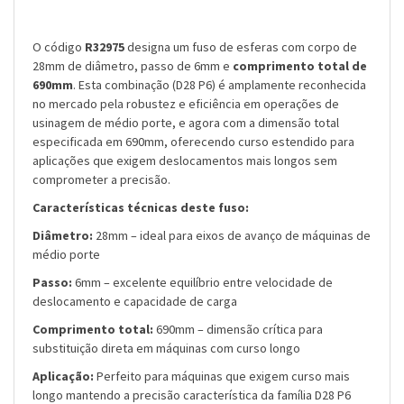
O código
R32975
designa um fuso de esferas com corpo de
28mm de diâmetro, passo de 6mm e
comprimento total de
690mm
. Esta combinação (D28 P6) é amplamente reconhecida
no mercado pela robustez e eficiência em operações de
usinagem de médio porte, e agora com a dimensão total
especificada em 690mm, oferecendo curso estendido para
aplicações que exigem deslocamentos mais longos sem
comprometer a precisão.
Características técnicas deste fuso:
Diâmetro:
28mm – ideal para eixos de avanço de máquinas de
médio porte
Passo:
6mm – excelente equilíbrio entre velocidade de
deslocamento e capacidade de carga
Comprimento total:
690mm – dimensão crítica para
substituição direta em máquinas com curso longo
Aplicação:
Perfeito para máquinas que exigem curso mais
longo mantendo a precisão característica da família D28 P6