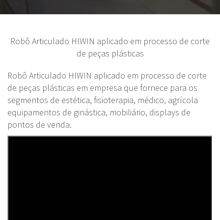
Robô Articulado HIWIN aplicado em processo de corte
de peças plásticas
Robô Articulado HIWIN aplicado em processo de corte
de peças plásticas em empresa que fornece para os
segmentos de estética, fisioterapia, médico, agrícola
equipamentos de ginástica, mobiliário, displays de
pontos de venda.