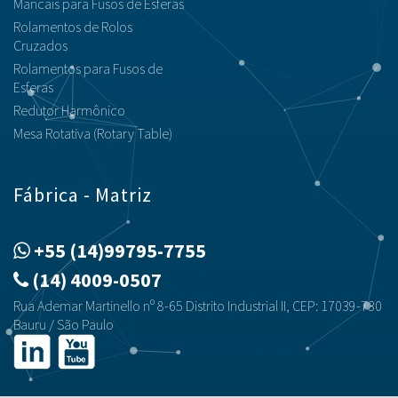
Mancais para Fusos de Esferas
Rolamentos de Rolos
Cruzados
Rolamentos para Fusos de
Esferas
Redutor Harmônico
Mesa Rotativa (Rotary Table)
Fábrica - Matriz
+55 (14)99795-7755
(14) 4009-0507
Rua Ademar Martinello nº 8-65 Distrito Industrial II, CEP: 17039-730
Bauru / São Paulo