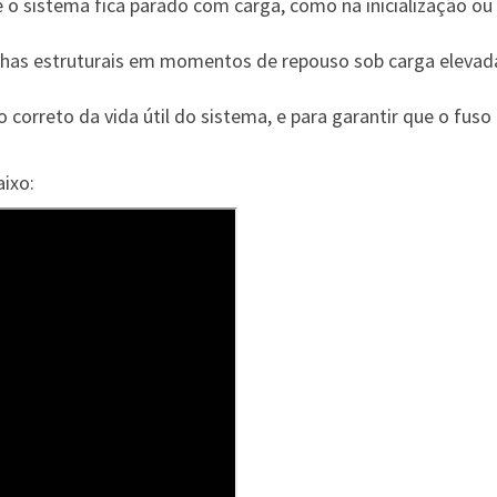
o sistema fica parado com carga, como na inicialização 
lhas estruturais em momentos de repouso sob carga elevad
 correto da vida útil do sistema, e para garantir que o fus
aixo: