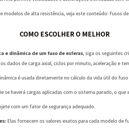
 modelos de alta resistência, veja este conteúdo:
Fusos de
COMO ESCOLHER O MELHOR
ca e dinâmica de um fuso de esferas
, siga os seguintes cr
os dados de carga axial, ciclos por minuto, aceleração e t
inâmica é usada diretamente no cálculo da vida útil do fuso 
ie se haverá cargas aplicadas com o sistema parado, o que e
jete com um fator de segurança adequado.
es:
Elas fornecem os valores exatos para cada modelo de f