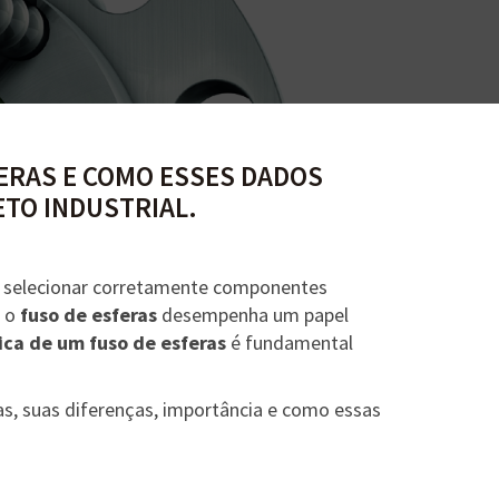
FERAS E COMO ESSES DADOS
ETO INDUSTRIAL.
e selecionar corretamente componentes
, o
fuso de esferas
desempenha um papel
ica de um fuso de esferas
é fundamental
ras, suas diferenças, importância e como essas