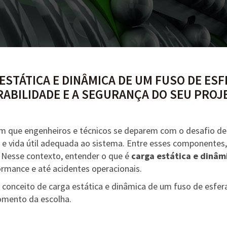
ESTÁTICA E DINÂMICA DE UM FUSO DE ES
ABILIDADE E A SEGURANÇA DO SEU PROJ
um que engenheiros e técnicos se deparem com o desafio d
 e vida útil adequada ao sistema. Entre esses componentes
 Nesse contexto, entender o que é
carga estática e dinâm
ormance e até acidentes operacionais.
, o conceito de carga estática e dinâmica de um fuso de esfe
omento da escolha.