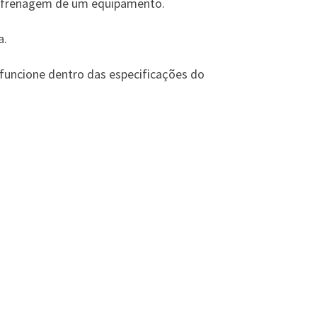
ou frenagem de um equipamento.
a.
o funcione dentro das especificações do