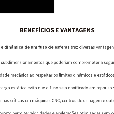
BENEFÍCIOS E VANTAGENS
 e dinâmica de um fuso de esferas
traz diversas vantagen
 subdimensionamentos que poderiam comprometer a segur
idade mecânica ao respeitar os limites dinâmicos e estáticos
carga estática evita que o fuso seja danificado em repouso 
alhas críticas em máquinas CNC, centros de usinagem e ou
reto permite velocidades e acelerações otimizadas sem c