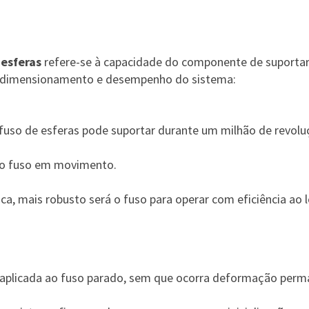
 esferas
refere-se à capacidade do componente de suportar 
o dimensionamento e desempenho do sistema:
 fuso de esferas pode suportar durante um milhão de revolu
 do fuso em movimento.
ca, mais robusto será o fuso para operar com eficiência a
aplicada ao fuso parado, sem que ocorra deformação perman