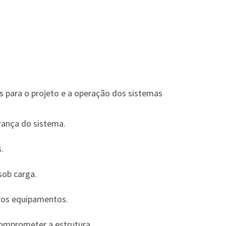
s para o projeto e a operação dos sistemas
ança do sistema.
.
sob carga.
tros equipamentos.
omprometer a estrutura.