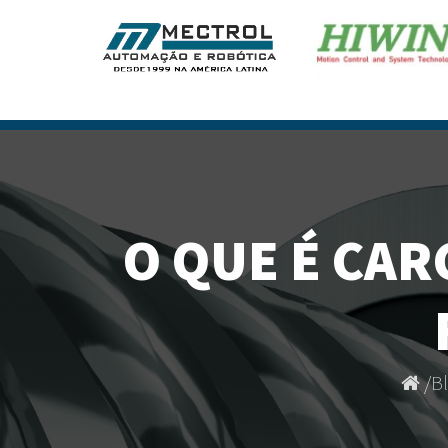
O QUE É CAR
/
B