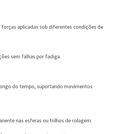
forças aplicadas sob diferentes condições de
ções sem falhas por fadiga.
o longo do tempo, suportando movimentos
ente nas esferas ou trilhos de rolagem.