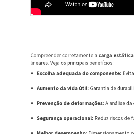
Compreender corretamente a
carga estática
lineares. Veja os principais benefícios:
Escolha adequada do componente:
Evita
Aumento da vida útil:
Garantia de durabil
Prevenção de deformações:
A análise da 
Segurança operacional:
Reduz riscos de f
Melhor desempenho:
Dimensionamento cor