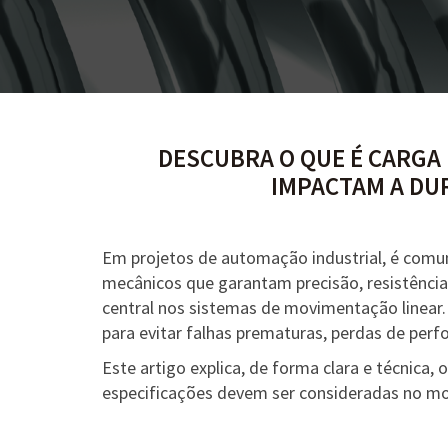
DESCUBRA O QUE É CARGA 
IMPACTAM A DUR
Em projetos de automação industrial, é com
mecânicos que garantam precisão, resistência
central nos sistemas de movimentação linear.
para evitar falhas prematuras, perdas de perf
Este artigo explica, de forma clara e técnica
especificações devem ser consideradas no m